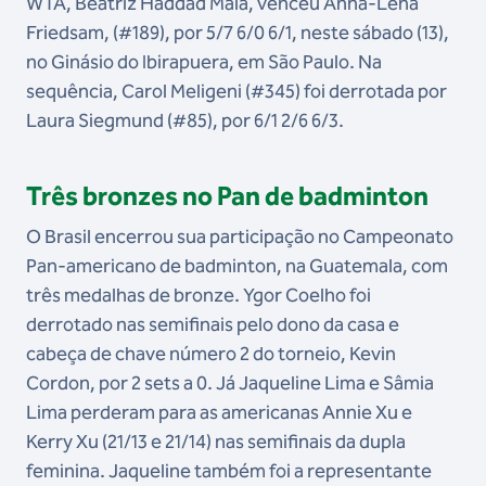
WTA, Beatriz Haddad Maia, venceu Anna-Lena
Friedsam, (#189), por 5/7 6/0 6/1, neste sábado (13),
no Ginásio do Ibirapuera, em São Paulo. Na
sequência, Carol Meligeni (#345) foi derrotada por
Laura Siegmund (#85), por 6/1 2/6 6/3.
Três bronzes no Pan de badminton
O Brasil encerrou sua participação no Campeonato
Pan-americano de badminton, na Guatemala, com
três medalhas de bronze. Ygor Coelho foi
derrotado nas semifinais pelo dono da casa e
cabeça de chave número 2 do torneio, Kevin
Cordon, por 2 sets a 0. Já Jaqueline Lima e Sâmia
Lima perderam para as americanas Annie Xu e
Kerry Xu (21/13 e 21/14) nas semifinais da dupla
feminina. Jaqueline também foi a representante