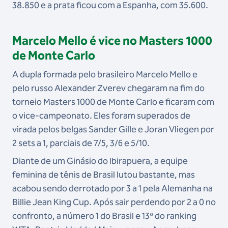
38.850 e a prata ficou com a Espanha, com 35.600.
Marcelo Mello é vice no Masters 1000
de Monte Carlo
A dupla formada pelo brasileiro Marcelo Mello e
pelo russo Alexander Zverev chegaram na fim do
torneio Masters 1000 de Monte Carlo e ficaram com
o vice-campeonato. Eles foram superados de
virada pelos belgas Sander Gille e Joran Vliegen por
2 sets a 1, parciais de 7/5, 3/6 e 5/10.
Diante de um Ginásio do Ibirapuera, a equipe
feminina de tênis de Brasil lutou bastante, mas
acabou sendo derrotado por 3 a 1 pela Alemanha na
Billie Jean King Cup. Após sair perdendo por 2 a 0 no
confronto, a número 1 do Brasil e 13ª do ranking