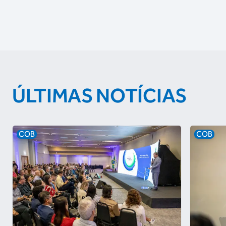
ÚLTIMAS NOTÍCIAS
COB
COB