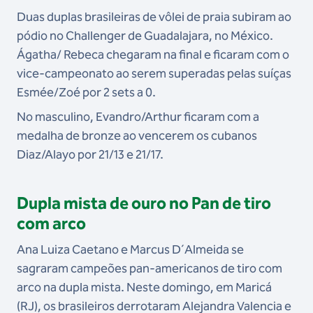
Duas duplas brasileiras de vôlei de praia subiram ao
pódio no Challenger de Guadalajara, no México.
Ágatha/ Rebeca chegaram na final e ficaram com o
vice-campeonato ao serem superadas pelas suíças
Esmée/Zoé por 2 sets a 0.
No masculino, Evandro/Arthur ficaram com a
medalha de bronze ao vencerem os cubanos
Diaz/Alayo por 21/13 e 21/17.
Dupla mista de ouro no Pan de tiro
com arco
Ana Luiza Caetano e Marcus D´Almeida se
sagraram campeões pan-americanos de tiro com
arco na dupla mista. Neste domingo, em Maricá
(RJ), os brasileiros derrotaram Alejandra Valencia e