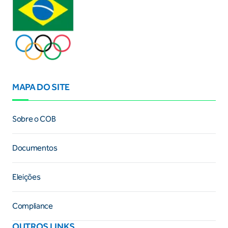
MAPA DO SITE
Sobre o COB
Documentos
Eleições
Compliance
OUTROS LINKS