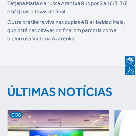
Tatjana Maria e a russa Arantxa Rus por 2 a 1 6/3, 3/6
e 6/3) nas oitavas de final.
Outra brasileira viva nas duplas é Bia Haddad Maia,
que está nas oitavas de final em parceria com a
bielorrusa Victoria Azarenka.
ÚLTIMAS NOTÍCIAS
COB