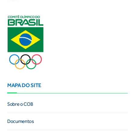
MAPA DO SITE
Sobre o COB
Documentos