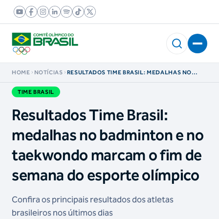
HOME
NOTÍCIAS
RESULTADOS TIME BRASIL: MEDALHAS NO
BADMINTON E NO TAEKWONDO MARCAM O FIM
DE SEMANA DO ESPORTE OLÍMPICO
TIME BRASIL
Resultados Time Brasil:
medalhas no badminton e no
taekwondo marcam o fim de
semana do esporte olímpico
Confira os principais resultados dos atletas
brasileiros nos últimos dias