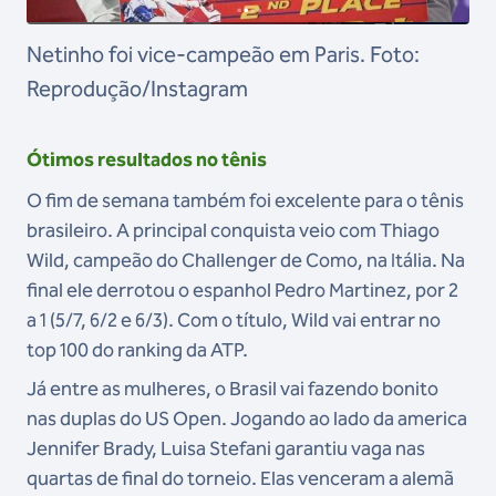
Netinho foi vice-campeão em Paris. Foto:
Reprodução/Instagram
Ótimos resultados no tênis
O fim de semana também foi excelente para o tênis
brasileiro. A principal conquista veio com Thiago
Wild, campeão do Challenger de Como, na Itália. Na
final ele derrotou o espanhol Pedro Martinez, por 2
a 1 (5/7, 6/2 e 6/3). Com o título, Wild vai entrar no
top 100 do ranking da ATP.
Já entre as mulheres, o Brasil vai fazendo bonito
nas duplas do US Open. Jogando ao lado da america
Jennifer Brady, Luisa Stefani garantiu vaga nas
quartas de final do torneio. Elas venceram a alemã