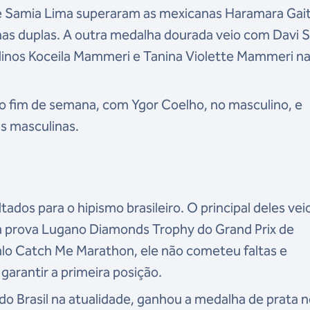
 e Samia Lima superaram as mexicanas Haramara Gai
 nas duplas. A outra medalha dourada veio com Davi S
linos Koceila Mammeri e Tanina Violette Mammeri n
no fim de semana, com Ygor Coelho, no masculino, e
las masculinas.
tados para o hipismo brasileiro. O principal deles ve
a prova Lugano Diamonds Trophy do Grand Prix de
alo Catch Me Marathon, ele não cometeu faltas e
garantir a primeira posição.
o do Brasil na atualidade, ganhou a medalha de prata 