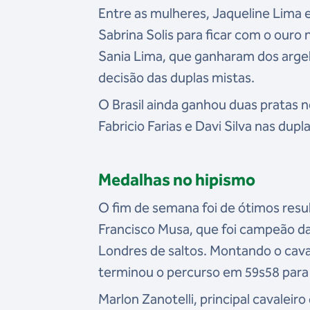
Entre as mulheres, Jaqueline Lima
Sabrina Solis para ficar com o ouro
Sania Lima, que ganharam dos arge
decisão das duplas mistas.
O Brasil ainda ganhou duas pratas 
Fabricio Farias e Davi Silva nas dup
Medalhas no hipismo
O fim de semana foi de ótimos resul
Francisco Musa, que foi campeão d
Londres de saltos. Montando o cav
terminou o percurso em 59s58 para 
Marlon Zanotelli, principal cavaleir