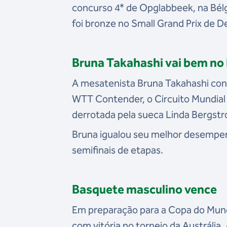
concurso 4* de Opglabbeek, na Bél
foi bronze no Small Grand Prix de De
Bruna Takahashi vai bem no 
A mesatenista Bruna Takahashi conq
WTT Contender, o Circuito Mundial d
derrotada pela sueca Linda Bergstrom 
Bruna igualou seu melhor desempen
semifinais de etapas.
Basquete masculino vence
Em preparação para a Copa do Mundo
com vitória no torneio da Austrália