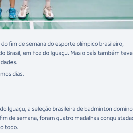
do fim de semana do esporte olímpico brasileiro,
o Brasil, em Foz do Iguaçu. Mas o país também teve
idades.
imos dias:
do Iguaçu, a seleção brasileira de badminton domino
 fim de semana, foram quatro medalhas conquistada
ao todo.