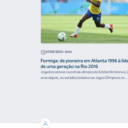
07/08/2026
• 2min
Formiga: de pioneira em Atlanta 1996 à líd
de uma geração na Rio 2016
Jogadora esteve na estreia olímpica do futebol feminino e, 
anos depois, viu estádios lotados nos Jogos Olímpicos no
Brasil