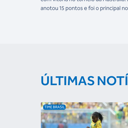
anotou 15 pontos e foi o principal n
ÚLTIMAS NOT
TIME BRASIL