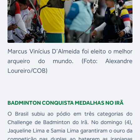
Marcus Vinícius D´Almeida foi eleito o melhor
arqueiro do mundo. (Foto: Alexandre
Loureiro/COB)
BADMINTON CONQUISTA MEDALHAS NO IRÃ
O Brasil subiu ao pódio em três categorias do
Challenge de Badminton do Irã. No domingo (4),
Jaqueline Lima e Samia Lima garantiram o ouro da
competição nas duplas ao baterem as iranianas