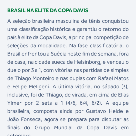
BRASIL NA ELITE DA COPA DAVIS
A seleção brasileira masculina de tênis conquistou
uma classificação histórica e garantiu o retorno do
país à elite da Copa Davis, a principal competição de
seleções da modalidade. Na fase classificatória, o
Brasil enfrentou a Suécia neste fim de semana, fora
de casa, na cidade sueca de Helsinborg, e venceu o
duelo por 3 a 1, com vitórias nas partidas de simples
de Thiago Monteiro e nas duplas com Rafael Matos
e Felipe Meligeni. A última vitória, no sábado (3),
inclusive, foi de Thiago, de virada, em cima de Elias
Ylmer por 2 sets a 1 (4/6, 6/4, 6/2). A equipe
brasileira, composta ainda por Gustavo Heide e
João Fonseca, agora se prepara para disputar as
finais do Grupo Mundial da Copa Davis em
setembro.