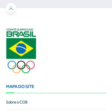
MAPA DO SITE
Sobre o COB