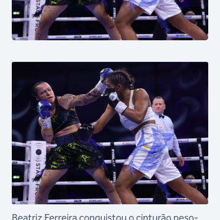
Beatriz Ferreira conquistou o cinturão peso-