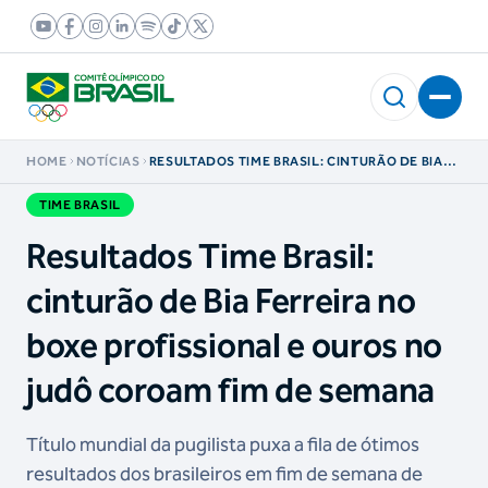
HOME
NOTÍCIAS
RESULTADOS TIME BRASIL: CINTURÃO DE BIA
FERREIRA NO BOXE PROFISSIONAL E OUROS NO
JUDÔ COROAM FIM DE SEMANA
TIME BRASIL
Resultados Time Brasil:
cinturão de Bia Ferreira no
boxe profissional e ouros no
judô coroam fim de semana
Título mundial da pugilista puxa a fila de ótimos
resultados dos brasileiros em fim de semana de