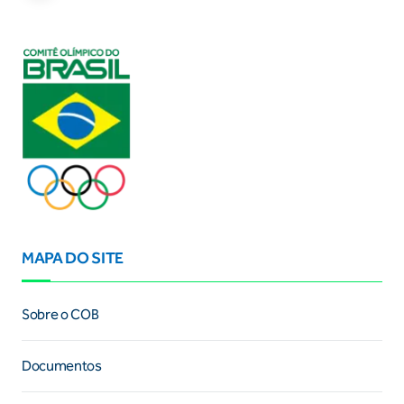
MAPA DO SITE
Sobre o COB
Documentos