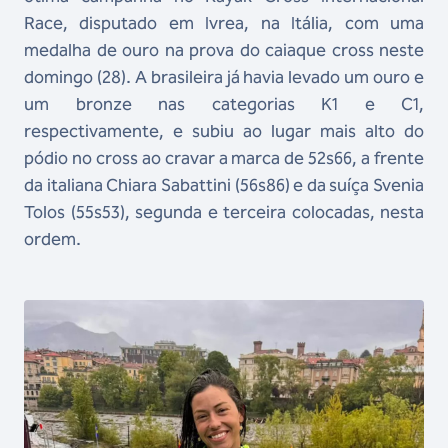
Race, disputado em Ivrea, na Itália, com uma
medalha de ouro na prova do caiaque cross neste
domingo (28). A brasileira já havia levado um ouro e
um bronze nas categorias K1 e C1,
respectivamente, e subiu ao lugar mais alto do
pódio no cross ao cravar a marca de 52s66, a frente
da italiana Chiara Sabattini (56s86) e da suíça Svenia
Tolos (55s53), segunda e terceira colocadas, nesta
ordem.