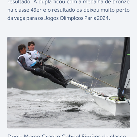
resultado. A dupla ficou com a medalha de bronze
na classe 49er e o resultado os deixou muito perto
da vaga para os Jogos Olímpicos Paris 2024.
Dupla Marco Grael e Gabriel Simões da classe