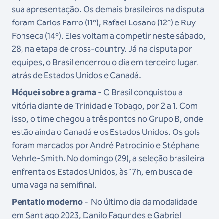
sua apresentação. Os demais brasileiros na disputa
foram Carlos Parro (11º), Rafael Losano (12º) e Ruy
Fonseca (14º). Eles voltam a competir neste sábado,
28, na etapa de cross-country. Já na disputa por
equipes, o Brasil encerrou o dia em terceiro lugar,
atrás de Estados Unidos e Canadá.
Hóquei sobre a grama
- O Brasil conquistou a
vitória diante de Trinidad e Tobago, por 2 a 1. Com
isso, o time chegou a três pontos no Grupo B, onde
estão ainda o Canadá e os Estados Unidos. Os gols
foram marcados por André Patrocinio e Stéphane
Vehrle-Smith. No domingo (29), a seleção brasileira
enfrenta os Estados Unidos, às 17h, em busca de
uma vaga na semifinal.
Pentatlo moderno
- No último dia da modalidade
em Santiago 2023, Danilo Fagundes e Gabriel