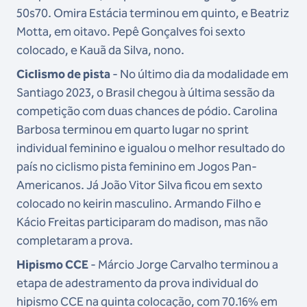
50s70. Omira Estácia terminou em quinto, e Beatriz
Motta, em oitavo. Pepê Gonçalves foi sexto
colocado, e Kauã da Silva, nono.
Ciclismo de pista
- No último dia da modalidade em
Santiago 2023, o Brasil
chegou à última sessão da
competição com duas chances de pódio.
Carolina
Barbosa terminou em quarto lugar no sprint
individual feminino e
igualou o melhor resultado do
país no ciclismo pista feminino em Jogos Pan-
Americanos. Já
João Vitor Silva ficou em sexto
colocado no keirin masculino. Armando Filho e
Kácio Freitas participaram do madison, mas não
completaram a prova.
Hipismo CCE
- Márcio Jorge Carvalho terminou a
etapa de adestramento da prova individual do
hipismo CCE na quinta colocação, com
70.16% em