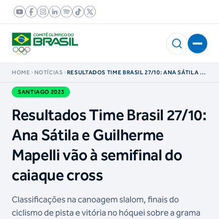
HOME
NOTÍCIAS
RESULTADOS TIME BRASIL 27/10: ANA SÁTILA E
GUILHERME MAPELLI VÃO À SEMIFINAL DO
CAIAQUE CROSS
SANTIAGO 2023
Resultados Time Brasil 27/10:
Ana Sátila e Guilherme
Mapelli vão à semifinal do
caiaque cross
Classificações na canoagem slalom, finais do
ciclismo de pista e vitória no hóquei sobre a grama