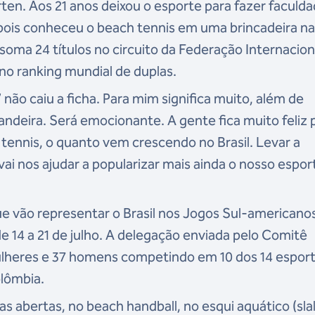
ten. Aos 21 anos deixou o esporte para fazer faculd
ois conheceu o beach tennis em uma brincadeira na
e soma 24 títulos no circuito da Federação Internacion
r no ranking mundial de duplas.
não caiu a ficha. Para mim significa muito, além de
bandeira. Será emocionante. A gente fica muito feliz 
nnis, o quanto vem crescendo no Brasil. Levar a
vai nos ajudar a popularizar mais ainda o nosso espor
ue vão representar o Brasil nos Jogos Sul-americano
de 14 a 21 de julho. A delegação enviada pelo Comitê
mulheres e 37 homens competindo em 10 dos 14 espor
olômbia.
s abertas, no beach handball, no esqui aquático (sl