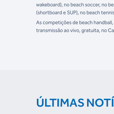
wakeboard), no beach soccer, no bea
(shortboard e SUP), no beach tennis
As competições de beach handball, b
transmissão ao vivo, gratuita, no Ca
ÚLTIMAS NOT