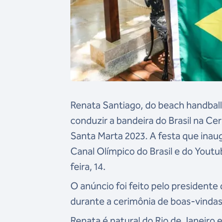
Renata Santiago, do beach handball,
conduzir a bandeira do Brasil na C
Santa Marta 2023. A festa que inau
Canal Olímpico do Brasil e do Youtub
feira, 14.
O anúncio foi feito pelo presidente
durante a cerimônia de boas-vindas
Renata é natural do Rio de Janeiro 