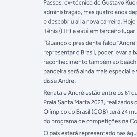
Passos, ex-técnico de Gustavo Kuer
administração, mas quatro anos dep
e descobriu ali a nova carreira. Hoj
Tênis (ITF) e está em terceiro luga
“Quando o presidente falou “Andre” 
representar o Brasil, poder levar a 
reconhecimento também ao beach te
bandeira será ainda mais especial e 
disse Andre.
Renata e André estão entre os 61 q
Praia Santa Marta 2023, realizados 
Olímpico do Brasil (COB) terá 24 
do programa de competições na C
O país estará representado nas água