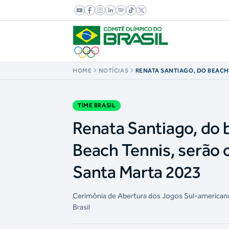
HOME
NOTÍCIAS
RENATA SANTIAGO, DO BEACH
ANDRÉ BARAN, DO BEACH TEN
PORTA-BANDEIRAS DO BRASIL
2023
TIME BRASIL
Renata Santiago, do 
Beach Tennis, serão 
Santa Marta 2023
Cerimônia de Abertura dos Jogos Sul-americanos 
Brasil