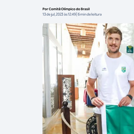
Por Comitê Olímpico do Brasil
13 de jul, 2023 às 12:49 | 6 min de leitura