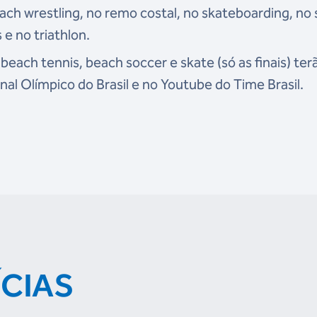
ch wrestling, no remo costal, no skateboarding, no 
 e no triathlon.
each tennis, beach soccer e skate (só as finais) ter
nal Olímpico do Brasil e no Youtube do Time Brasil.
ÍCIAS