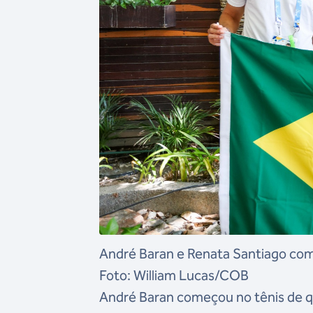
André Baran e Renata Santiago com
Foto: William Lucas/COB
André Baran começou no tênis de qu