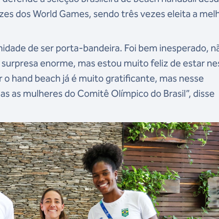
zes dos World Games, sendo três vezes eleita a mel
nidade de ser porta-bandeira. Foi bem inesperado, n
a surpresa enorme, mas estou muito feliz de estar ne
 o hand beach já é muito gratificante, mas nesse
 as mulheres do Comitê Olímpico do Brasil”, disse