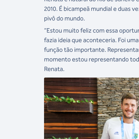
2010. É bicampeã mundial e duas ve
pivô do mundo.
“Estou muito feliz com essa oportu
fazia ideia que aconteceria. Foi um
função tão importante. Representar
momento estou representando todas
Renata.