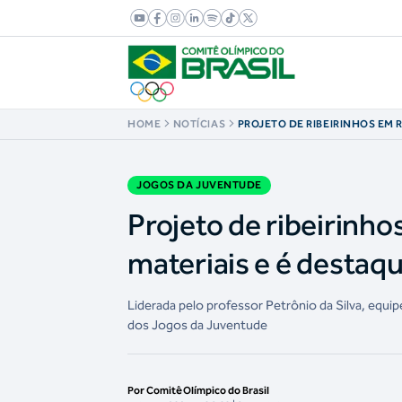
HOME
NOTÍCIAS
PROJETO DE RIBEIRINHOS EM 
OS PRÓPRIOS MATERIAIS E É 
DELEGAÇÃO DE ATLETISMO
JOGOS DA JUVENTUDE
Projeto de ribeirinho
materiais e é destaq
Liderada pelo professor Petrônio da Silva, equi
dos Jogos da Juventude
Por Comitê Olímpico do Brasil