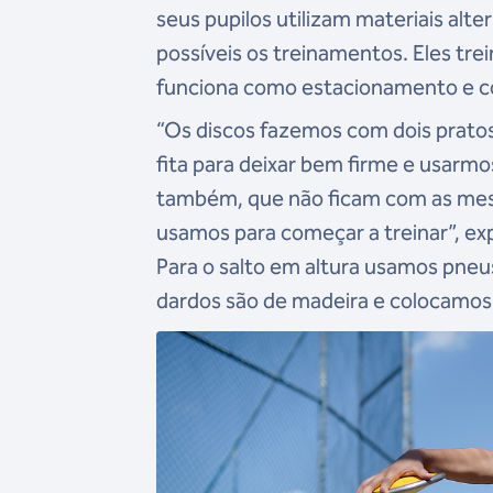
seus pupilos utilizam materiais alt
possíveis os treinamentos. Eles tre
funciona como estacionamento e co
“Os discos fazemos com dois prato
fita para deixar bem firme e usarmo
também, que não ficam com as mes
usamos para começar a treinar”, exp
Para o salto em altura usamos pneus,
dardos são de madeira e colocamos 