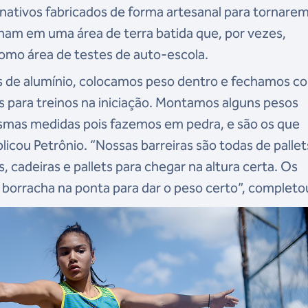
ernativos fabricados de forma artesanal para tornare
inam em uma área de terra batida que, por vezes,
mo área de testes de auto-escola.
s de alumínio, colocamos peso dentro e fechamos c
s para treinos na iniciação. Montamos alguns pesos
mas medidas pois fazemos em pedra, e são os que
licou Petrônio. “Nossas barreiras são todas de pallet
 cadeiras e pallets para chegar na altura certa. Os
borracha na ponta para dar o peso certo”, completo