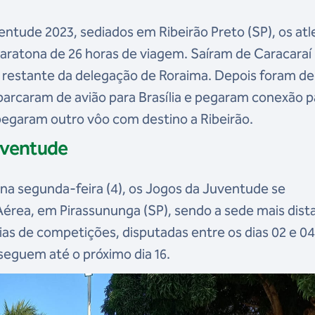
ntude 2023, sediados em Ribeirão Preto (SP), os atl
ratona de 26 horas de viagem. Saíram de Caracaraí
o restante da delegação de Roraima. Depois foram de
arcaram de avião para Brasília e pegaram conexão p
, pegaram outro vôo com destino a Ribeirão.
uventude
 na segunda-feira (4), os Jogos da Juventude se
érea, em Pirassununga (SP), sendo a sede mais dist
dias de competições, disputadas entre os dias 02 e 0
eguem até o próximo dia 16.