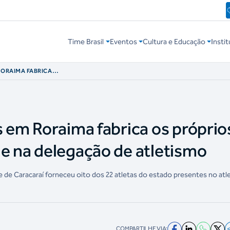
Time Brasil
Eventos
Cultura e Educação
Instit
RORAIMA FABRICA
DESTAQUE NA
s em Roraima fabrica os próprio
ue na delegação de atletismo
pe de Caracaraí forneceu oito dos 22 atletas do estado presentes no at
COMPARTILHE VIA: