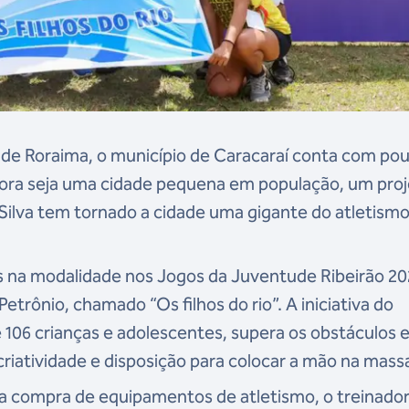
l de Roraima, o município de Caracaraí conta com po
bora seja uma cidade pequena em população, um pro
 Silva tem tornado a cidade uma gigante do atletism
os na modalidade nos Jogos da Juventude Ribeirão 20
trônio, chamado “Os filhos do rio”. A iniciativa do
 106 crianças e adolescentes, supera os obstáculos 
criatividade e disposição para colocar a mão na mass
a compra de equipamentos de atletismo, o treinador