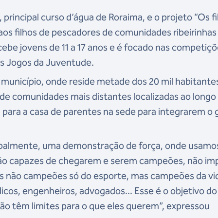
 principal curso d’água de Roraima, e o projeto “Os fi
 aos filhos de pescadores de comunidades ribeirinhas
ebe jovens de 11 a 17 anos e é focado nas competiç
 os Jogos da Juventude.
o município, onde reside metade dos 20 mil habitante
 de comunidades mais distantes localizadas ao longo
 para a casa de parentes na sede para integrarem o 
incipalmente, uma demonstração de força, onde usamo
 são capazes de chegarem e serem campeões, não im
 Mas não campeões só do esporte, mas campeões da vi
dicos, engenheiros, advogados... Esse é o objetivo do
ão têm limites para o que eles querem”, expressou