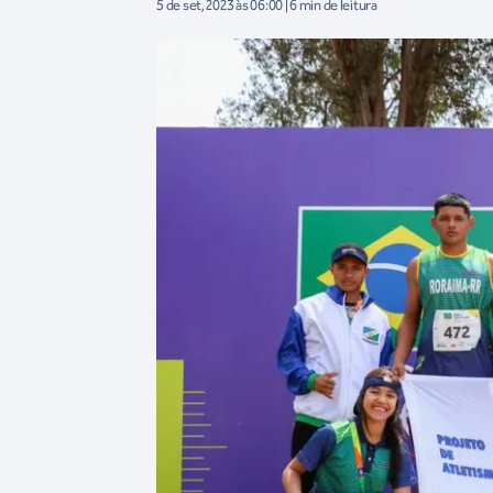
5 de set, 2023 às 06:00 | 6 min de leitura