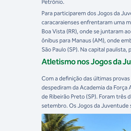
Petrônio.
Para participarem dos Jogos da Juve
caracaraienses enfrentaram uma ma
Boa Vista (RR), onde se juntaram a
ônibus para Manaus (AM), onde emb
São Paulo (SP). Na capital paulista
Atletismo nos Jogos da J
Com a definição das últimas provas
despediram da Academia da Força A
de Ribeirão Preto (SP). Foram três 
setembro. Os Jogos da Juventude s