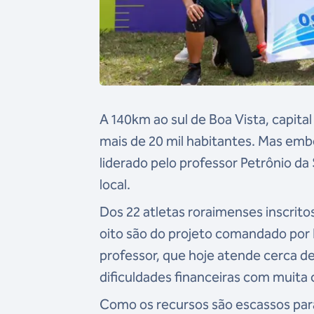
A 140km ao sul de Boa Vista, capita
mais de 20 mil habitantes. Mas em
liderado pelo professor Petrônio da
local.
Dos 22 atletas roraimenses inscrit
oito são do projeto comandado por Pe
professor, que hoje atende cerca de
dificuldades financeiras com muita 
Como os recursos são escassos par