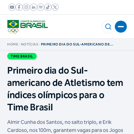
HOME
NOTÍCIAS
PRIMEIRO DIA DO SUL-AMERICANO DE
ATLETISMO TEM ÍNDICES OLÍMPICOS PARA O
TIME BRASIL
TIME BRASIL
Primeiro dia do Sul-
americano de Atletismo tem
índices olímpicos para o
Time Brasil
Almir Cunha dos Santos, no salto triplo, e Erik
Cardoso, nos 100m, garantem vagas para os Jogos