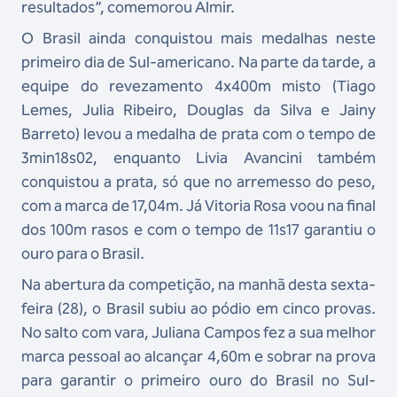
resultados”, comemorou Almir.
O Brasil ainda conquistou mais medalhas neste
primeiro dia de Sul-americano. Na parte da tarde, a
equipe do revezamento 4x400m misto (Tiago
Lemes, Julia Ribeiro, Douglas da Silva e Jainy
Barreto) levou a medalha de prata com o tempo de
3min18s02, enquanto Livia Avancini também
conquistou a prata, só que no arremesso do peso,
com a marca de 17,04m. Já Vitoria Rosa voou na final
dos 100m rasos e com o tempo de 11s17 garantiu o
ouro para o Brasil.
Na abertura da competição, na manhã desta sexta-
feira (28), o Brasil subiu ao pódio em cinco provas.
No salto com vara, Juliana Campos fez a sua melhor
marca pessoal ao alcançar 4,60m e sobrar na prova
para garantir o primeiro ouro do Brasil no Sul-