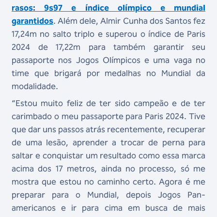
rasos: 9s97 e índice olímpico e mundial
garantidos
. Além dele, Almir Cunha dos Santos fez
17,24m no salto triplo e superou o índice de Paris
2024 de 17,22m para também garantir seu
passaporte nos Jogos Olímpicos e uma vaga no
time que brigará por medalhas no Mundial da
modalidade.
“Estou muito feliz de ter sido campeão e de ter
carimbado o meu passaporte para Paris 2024. Tive
que dar uns passos atrás recentemente, recuperar
de uma lesão, aprender a trocar de perna para
saltar e conquistar um resultado como essa marca
acima dos 17 metros, ainda no processo, só me
mostra que estou no caminho certo. Agora é me
preparar para o Mundial, depois Jogos Pan-
americanos e ir para cima em busca de mais