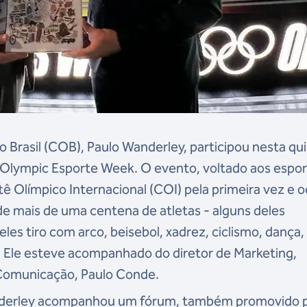
 Brasil (COB), Paulo Wanderley, participou nesta qu
a Olympic Esporte Week. O evento, voltado aos espo
ê Olímpico Internacional (COI) pela primeira vez e o
e mais de uma centena de atletas - alguns deles
eles tiro com arco, beisebol, xadrez, ciclismo, dança, 
. Ele esteve acompanhado do diretor de Marketing,
 Comunicação, Paulo Conde.
anderley acompanhou um fórum, também promovido 