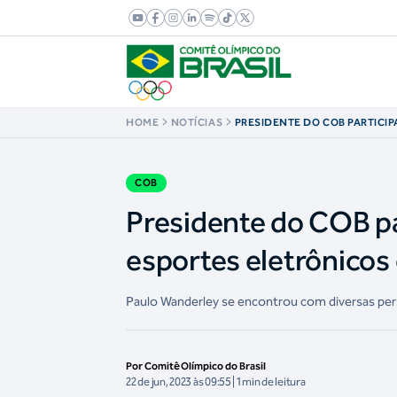
HOME
NOTÍCIAS
PRESIDENTE DO COB PARTICIP
VOLTADO AOS ESPORTES ELE
SINGAPURA
COB
Presidente do COB pa
esportes eletrônicos
Paulo Wanderley se encontrou com diversas per
Por Comitê Olímpico do Brasil
22 de jun, 2023 às 09:55 | 1 min de leitura