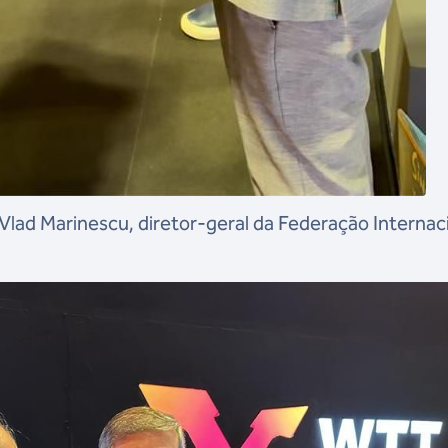
lad Marinescu, diretor-geral da Federação Internac