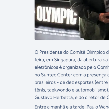
O Presidente do Comitê Olímpico do
feira, em Singapura, da abertura d
eletrônicos é organizado pelo Comit
no Suntec Center com a presença d
brasileiros - de dez esportes (entre 
tênis, taekwondo e automobilismo)
Gustavo Herbetta, e do diretor de
Entre a manhã e a tarde, Paulo W