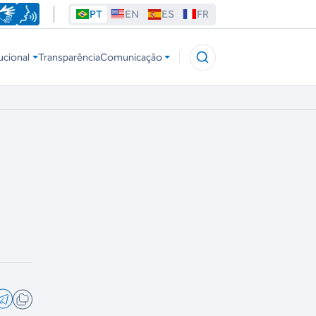
PT
EN
ES
FR
ucional
Transparência
Comunicação