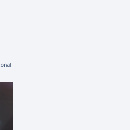
ional