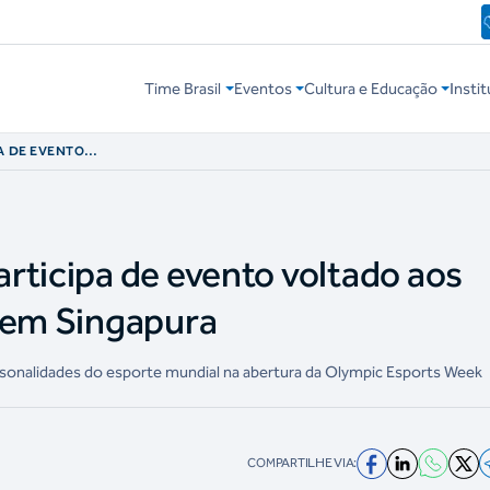
Time Brasil
Eventos
Cultura e Educação
Instit
A DE EVENTO
TRÔNICOS EM
rticipa de evento voltado aos
 em Singapura
sonalidades do esporte mundial na abertura da Olympic Esports Week
COMPARTILHE VIA: