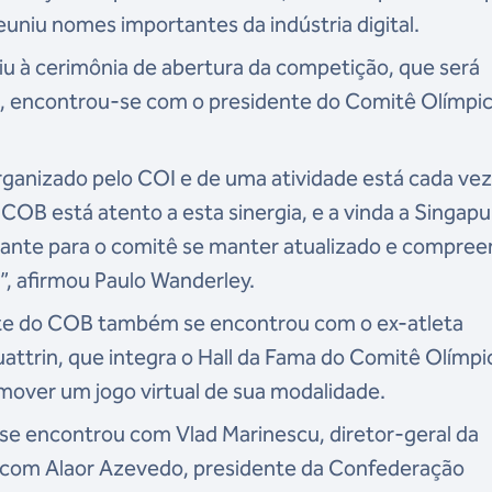
euniu nomes importantes da indústria digital.
tiu à cerimônia de abertura da competição, que será
, encontrou-se com o presidente do Comitê Olímpi
ganizado pelo COI e de uma atividade está cada vez
OB está atento a esta sinergia, e a vinda a Singapu
ante para o comitê se manter atualizado e compree
”, afirmou Paulo Wanderley.
nte do COB também se encontrou com o ex-atleta
ttrin, que integra o Hall da Fama do Comitê Olímpi
omover um jogo virtual de sua modalidade.
se encontrou com Vlad Marinescu, diretor-geral da
e com Alaor Azevedo, presidente da Confederação