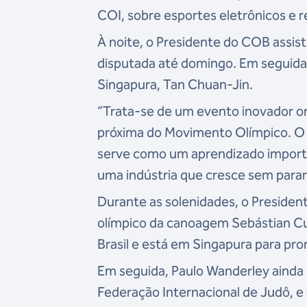
COI, sobre esportes eletrônicos e r
À noite, o Presidente do COB assis
disputada até domingo. Em seguida
Singapura, Tan Chuan-Jin.
“Trata-se de um evento inovador or
próxima do Movimento Olímpico. O C
serve como um aprendizado import
uma indústria que cresce sem parar
Durante as solenidades, o Preside
olímpico da canoagem Sebástian Cua
Brasil e está em Singapura para pr
Em seguida, Paulo Wanderley ainda 
Federação Internacional de Judô, 