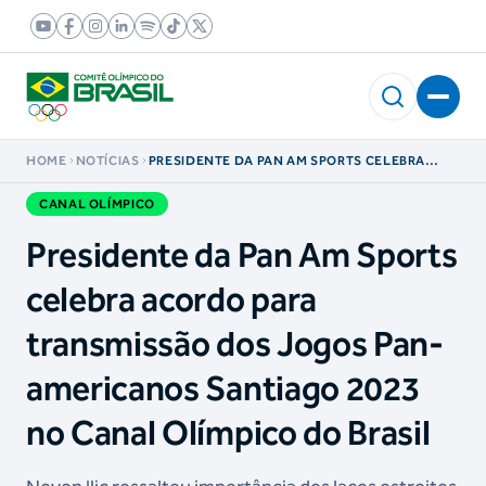
HOME
NOTÍCIAS
PRESIDENTE DA PAN AM SPORTS CELEBRA
ACORDO PARA TRANSMISSÃO DOS JOGOS
PAN-AMERICANOS SANTIAGO 2023 NO CANAL
CANAL OLÍMPICO
OLÍMPICO DO BRASIL
Presidente da Pan Am Sports
celebra acordo para
transmissão dos Jogos Pan-
americanos Santiago 2023
no Canal Olímpico do Brasil