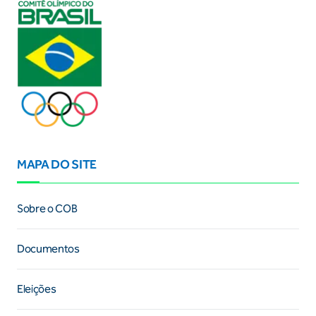
MAPA DO SITE
Sobre o COB
Documentos
Eleições