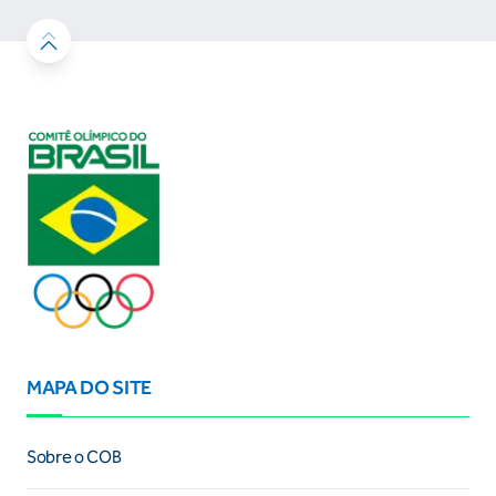
MAPA DO SITE
Sobre o COB