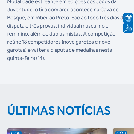
Modalidade estreante em edições dos Jogos da
Juventude, o tiro com arco acontece na Cava do
Bosque, em Ribeirão Preto. São ao todo três dias de
disputa e três provas: individual masculino e
feminino, além de duplas mistas. A competição
reúne 18 competidores (nove garotos e nove
garotas) e vai ter a disputa de medalhas nesta
quinta-feira (14).
ÚLTIMAS NOTÍCIAS
COB
COB