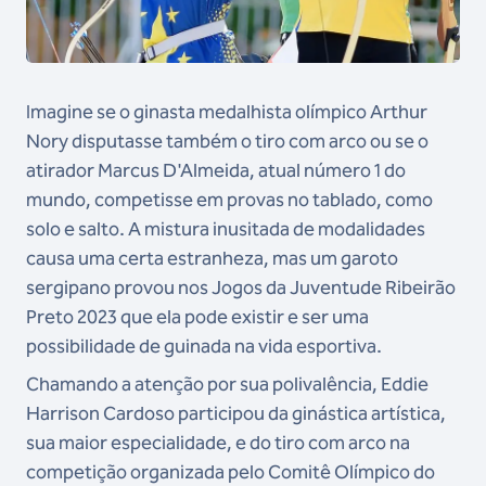
Imagine se o ginasta medalhista olímpico Arthur
Nory disputasse também o tiro com arco ou se o
atirador Marcus D'Almeida, atual número 1 do
mundo, competisse em provas no tablado, como
solo e salto. A mistura inusitada de modalidades
causa uma certa estranheza, mas um garoto
sergipano provou nos Jogos da Juventude Ribeirão
Preto 2023 que ela pode existir e ser uma
possibilidade de guinada na vida esportiva.
Chamando a atenção por sua polivalência, Eddie
Harrison Cardoso participou da ginástica artística,
sua maior especialidade, e do tiro com arco na
competição organizada pelo Comitê Olímpico do