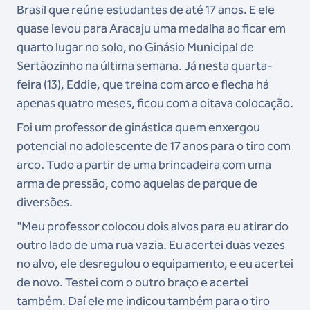
Brasil que reúne estudantes de até 17 anos. E ele
quase levou para Aracaju uma medalha ao ficar em
quarto lugar no solo, no Ginásio Municipal de
Sertãozinho na última semana. Já nesta quarta-
feira (13), Eddie, que treina com arco e flecha há
apenas quatro meses, ficou com a oitava colocação.
Foi um professor de ginástica quem enxergou
potencial no adolescente de 17 anos para o tiro com
arco. Tudo a partir de uma brincadeira com uma
arma de pressão, como aquelas de parque de
diversões.
"Meu professor colocou dois alvos para eu atirar do
outro lado de uma rua vazia. Eu acertei duas vezes
no alvo, ele desregulou o equipamento, e eu acertei
de novo. Testei com o outro braço e acertei
também. Daí ele me indicou também para o tiro