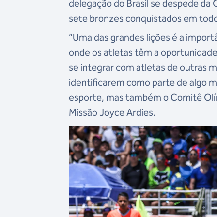
delegação do Brasil se despede da C
sete bronzes conquistados em todo
“Uma das grandes lições é a import
onde os atletas têm a oportunidade 
se integrar com atletas de outras m
identificarem como parte de algo m
esporte, mas também o Comitê Olímp
Missão Joyce Ardies.