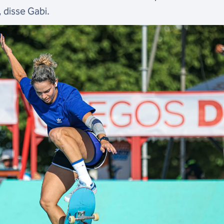
, disse Gabi.