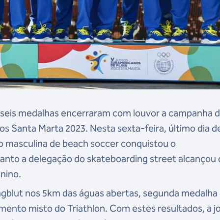
is seis medalhas encerraram com louvor a campanha 
s Santa Marta 2023. Nesta sexta-feira, último dia d
o masculina de beach soccer conquistou o
nto a delegação do skateboarding street alcançou 
inino.
ungblut nos 5km das águas abertas, segunda medalha 
mento misto do Triathlon. Com estes resultados, a 