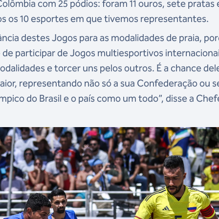
olômbia com 25 pódios: foram 11 ouros, sete pratas 
s os 10 esportes em que tivemos representantes.
ância destes Jogos para as modalidades de praia, po
de participar de Jogos multiesportivos internacionai
odalidades e torcer uns pelos outros. É a chance del
aior, representando não só a sua Confederação ou s
ico do Brasil e o país como um todo”, disse a Chef