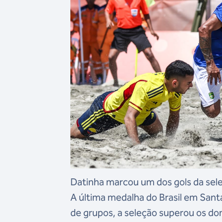
Datinha marcou um dos gols da sele
A última medalha do Brasil em Santa
de grupos, a seleção superou os don