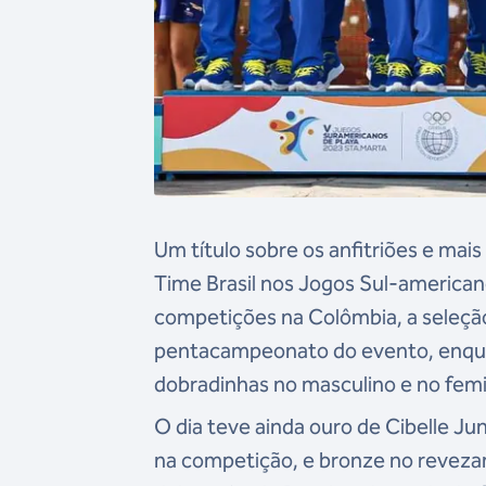
Um título sobre os anfitriões e ma
Time Brasil nos Jogos Sul-americano
competições na Colômbia, a seleçã
pentacampeonato do evento, enqua
dobradinhas no masculino e no fem
O dia teve ainda ouro de Cibelle J
na competição, e bronze no reveza