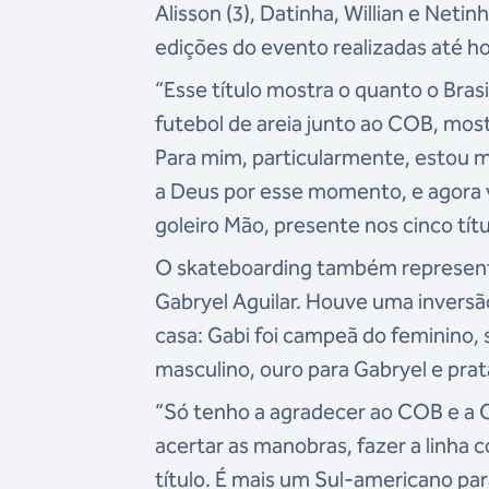
Alisson (3), Datinha, Willian e Neti
edições do evento realizadas até ho
“Esse título mostra o quanto o Bra
futebol de areia junto ao COB, most
Para mim, particularmente, estou m
a Deus por esse momento, e agora va
goleiro Mão, presente nos cinco tít
O skateboarding também represent
Gabryel Aguilar. Houve uma inversão
casa: Gabi foi campeã do feminino,
masculino, ouro para Gabryel e pra
“Só tenho a agradecer ao COB e a
acertar as manobras, fazer a linha 
título. É mais um Sul-americano para