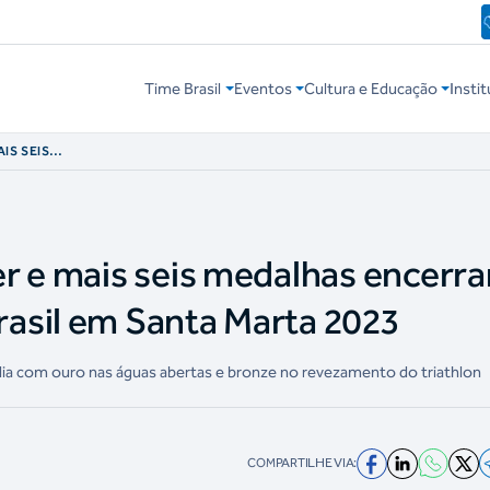
Time Brasil
Eventos
Cultura e Educação
Instit
IS SEIS
NHA DO TIME
r e mais seis medalhas encerr
asil em Santa Marta 2023
ia com ouro nas águas abertas e bronze no revezamento do triathlon
COMPARTILHE VIA: