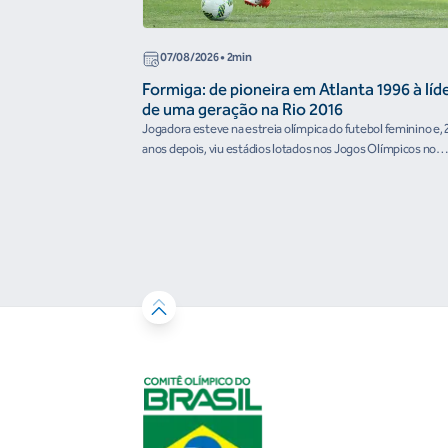
07/08/2026
• 2min
Formiga: de pioneira em Atlanta 1996 à líd
de uma geração na Rio 2016
Jogadora esteve na estreia olímpica do futebol feminino e, 
anos depois, viu estádios lotados nos Jogos Olímpicos no
Brasil