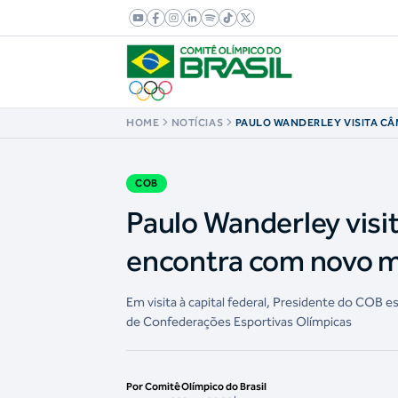
HOME
NOTÍCIAS
PAULO WANDERLEY VISITA C
DEPUTADOS E SE ENCONTRA 
MINISTRO DO ESPORTE, ANDR
COB
Paulo Wanderley visi
encontra com novo mi
Em visita à capital federal, Presidente do COB 
de Confederações Esportivas Olímpicas
Por Comitê Olímpico do Brasil