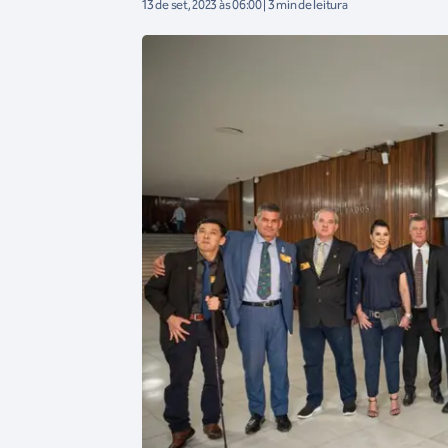
13 de set, 2023 às 06:00 | 3 min de leitura