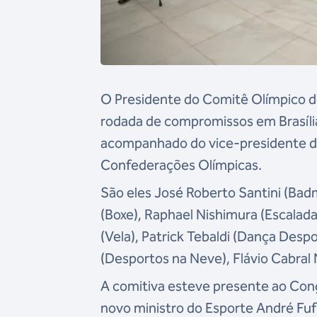
O Presidente do Comitê Olímpico do 
rodada de compromissos em Brasíli
acompanhado do vice-presidente do
Confederações Olímpicas.
São eles José Roberto Santini (Bad
(Boxe), Raphael Nishimura (Escalada
(Vela), Patrick Tebaldi (Dança Despo
(Desportos na Neve), Flávio Cabral 
A comitiva esteve presente ao Con
novo ministro do Esporte André Fuf