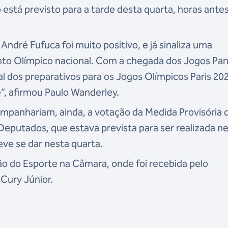
 está previsto para a tarde desta quarta, horas ante
André Fufuca foi muito positivo, e já sinaliza uma
to Olímpico nacional. Com a chegada dos Jogos Pa
al dos preparativos para os Jogos Olímpicos Paris 20
”, afirmou Paulo Wanderley.
mpanhariam, ainda, a votação da Medida Provisória 
eputados, que estava prevista para ser realizada n
deve se dar nesta quarta.
são do Esporte na Câmara, onde foi recebida pelo
Cury Júnior.