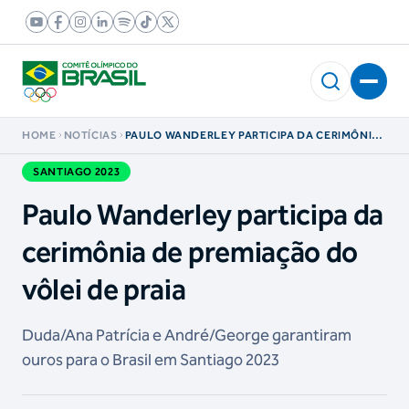
HOME
NOTÍCIAS
PAULO WANDERLEY PARTICIPA DA CERIMÔNIA
DE PREMIAÇÃO DO VÔLEI DE PRAIA
SANTIAGO 2023
Paulo Wanderley participa da
cerimônia de premiação do
vôlei de praia
Duda/Ana Patrícia e André/George garantiram
ouros para o Brasil em Santiago 2023