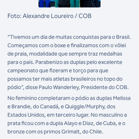
Foto: Alexandre Loureiro / COB
“Tivemos um dia de muitas conquistas para o Brasil.
Começamos com o boxe e finalizamos com o vôlei
de praia, modalidade que sempre traz medalhas
para o país. Parabenizo as duplas pelo excelente
campeonato que fizeram e torço para que
possamos ter mais atletas brasileiros no topo do
pódio”, disse Paulo Wanderley, Presidente do COB.
No feminino completaram o pódio as duplas Melissa
e Brandie, do Canadá, e Quiggle/Murphy, dos
Estados Unidos, em terceiro lugar. No masculino a
prata ficou com a dupla Alayo e Diaz, de Cuba, e o
bronze com os primos Grimalt, do Chile.