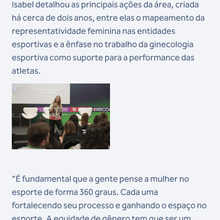
Isabel detalhou as principais ações da área, criada
há cerca de dois anos, entre elas o mapeamento da
representatividade feminina nas entidades
esportivas e a ênfase no trabalho da ginecologia
esportiva como suporte para a performance das
atletas.
“É fundamental que a gente pense a mulher no
esporte de forma 360 graus. Cada uma
fortalecendo seu processo e ganhando o espaço no
esporte. A equidade de gênero tem que ser um