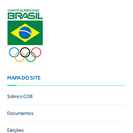
MAPA DO SITE
Sobre o COB
Documentos
Eleições