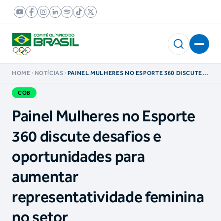
HOME
NOTÍCIAS
PAINEL MULHERES NO ESPORTE 360 DISCUTE
DESAFIOS E OPORTUNIDADES PARA AUMENTAR
REPRESENTATIVIDADE FEMININA NO SETOR
COB
Painel Mulheres no Esporte
360 discute desafios e
oportunidades para
aumentar
representatividade feminina
no setor