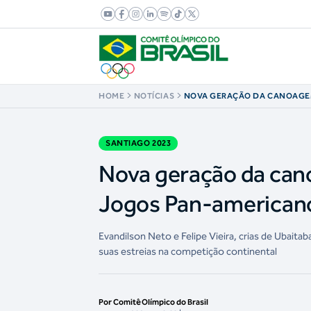
HOME
NOTÍCIAS
NOVA GERAÇÃO DA CANOAGE
PRATA NOS JOGOS PAN-AMER
SANTIAGO 2023
Nova geração da can
Jogos Pan-american
Evandilson Neto e Felipe Vieira, crias de Ubait
suas estreias na competição continental
Por Comitê Olímpico do Brasil