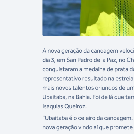
A nova geração da canoagem velocid
dia 3, em San Pedro de la Paz, no Ch
conquistaram a medalha de prata 
representativo resultado na estrei
mais novos talentos oriundos de um
Ubaitaba, na Bahia. Foi de lá que 
Isaquias Queiroz.
“Ubaitaba é o celeiro da canoagem.
nova geração vindo aí que promete m