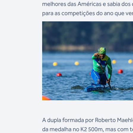
melhores das Américas e sabia dos 
para as competições do ano que vem
A dupla formada por Roberto Maehle
da medalha no K2 500m, mas com te