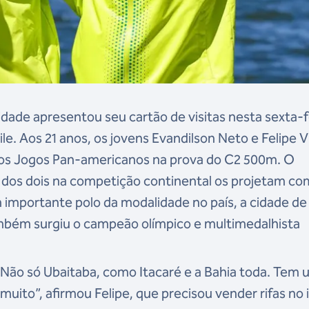
ade apresentou seu cartão de visitas nesta sexta-f
ile. Aos 21 anos, os jovens Evandilson Neto e Felipe V
dos Jogos Pan-americanos na prova do C2 500m. O
a dos dois na competição continental os projetam co
 importante polo da modalidade no país, a cidade de
também surgiu o campeão olímpico e multimedalhista
 Não só Ubaitaba, como Itacaré e a Bahia toda. Tem
uito”, afirmou Felipe, que precisou vender rifas no i