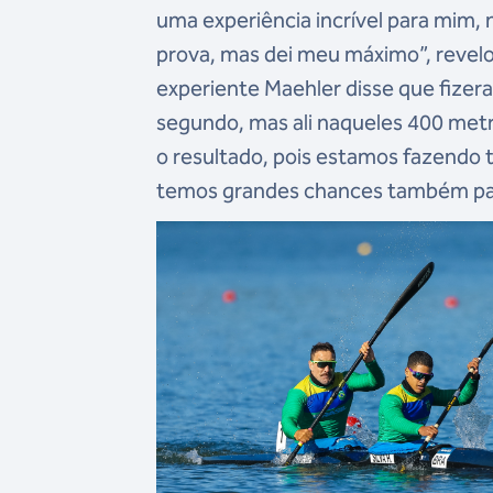
uma experiência incrível para mim,
prova, mas dei meu máximo”, revel
experiente Maehler disse que fizer
segundo, mas ali naqueles 400 metr
o resultado, pois estamos fazendo
temos grandes chances também par