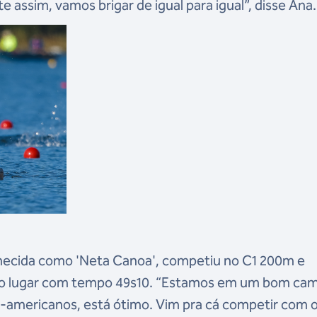
te assim, vamos brigar de igual para igual”, disse Ana.
ecida como 'Neta Canoa', competiu no C1 200m e
nto lugar com tempo 49s10. “Estamos em um bom ca
an-americanos, está ótimo. Vim pra cá competir com 