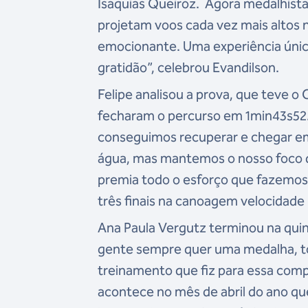
Isaquias Queiroz. Agora medalhis
projetam voos cada vez mais altos 
emocionante. Uma experiência única.
gratidão”, celebrou Evandilson.
Felipe analisou a prova, que teve o
fecharam o percurso em 1min43s52.
conseguimos recuperar e chegar em
água, mas mantemos o nosso foco q
premia todo o esforço que fazemos d
três finais na canoagem velocidade 
Ana Paula Vergutz terminou na qui
gente sempre quer uma medalha, todo
treinamento que fiz para essa comp
acontece no mês de abril do ano qu