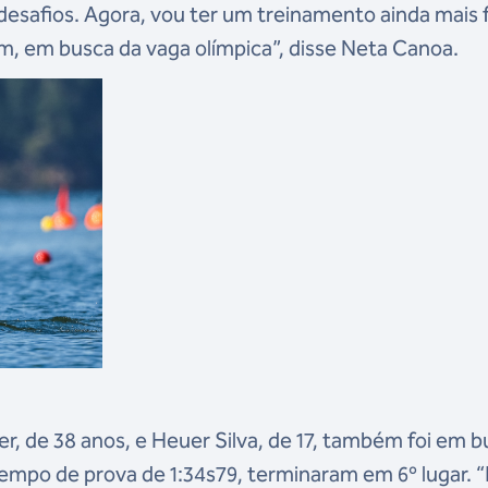
desafios. Agora, vou ter um treinamento ainda mais 
, em busca da vaga olímpica”, disse Neta Canoa.
r, de 38 anos, e Heuer Silva, de 17, também foi em 
mpo de prova de 1:34s79, terminaram em 6º lugar. “