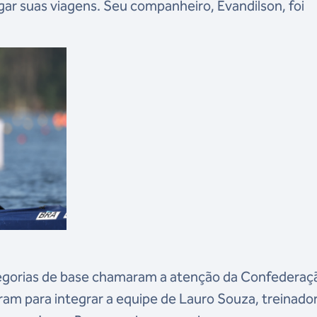
agar suas viagens. Seu companheiro, Evandilson, foi
tegorias de base chamaram a atenção da Confederaç
ram para integrar a equipe de Lauro Souza, treinado