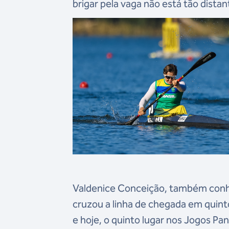
brigar pela vaga não está tão distan
Valdenice Conceição, também conh
cruzou a linha de chegada em qui
e hoje, o quinto lugar nos Jogos P