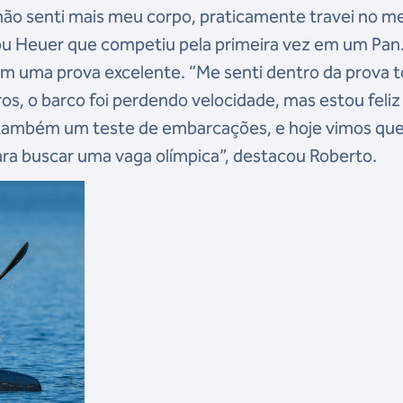
 não senti mais meu corpo, praticamente travei no m
ou Heuer que competiu pela primeira vez em um Pan.
am uma prova excelente. “Me senti dentro da prova 
os, o barco foi perdendo velocidade, mas estou feli
 também um teste de embarcações, e hoje vimos qu
a buscar uma vaga olímpica”, destacou Roberto.