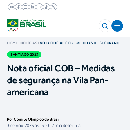
HOME
NOTÍCIAS
NOTA OFICIAL COB – MEDIDAS DE SEGURANÇA
NA VILA PAN-AMERICANA
SANTIAGO 2023
Nota oficial COB – Medidas
de segurança na Vila Pan-
americana
Por Comitê Olímpico do Brasil
3 de nov, 2023 às 15:10 | 7 min de leitura