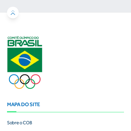
MAPA DO SITE
Sobre o COB