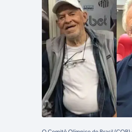
O Comitê Olímpico do Brasil (COB) 