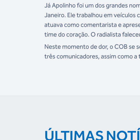
Já Apolinho foi um dos grandes nome
Janeiro. Ele trabalhou em veículos 
atuava como comentarista e aprese
time do coração. O radialista falec
Neste momento de dor, o COB se sol
três comunicadores, assim como a tod
ÚLTIMAS NOT