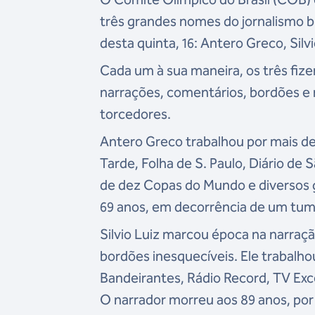
três grandes nomes do jornalismo bra
desta quinta, 16: Antero Greco, Sil
Cada um à sua maneira, os três fiz
narrações, comentários, bordões e
torcedores.
Antero Greco trabalhou por mais de
Tarde, Folha de S. Paulo, Diário de 
de dez Copas do Mundo e diversos 
69 anos, em decorrência de um tum
Silvio Luiz marcou época na narração
bordões inesquecíveis. Ele trabalh
Bandeirantes, Rádio Record, TV Exc
O narrador morreu aos 89 anos, por 