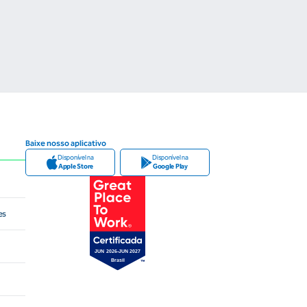
Baixe nosso aplicativo
Disponível na
Disponível na
Apple Store
Google Play
es