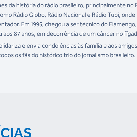
s da história do rádio brasileiro, principalmente no 
como Rádio Globo, Rádio Nacional e Rádio Tupi, onde
ntador. Em 1995, chegou a ser técnico do Flamengo,
eu aos 87 anos, em decorrência de um câncer no fíga
idariza e envia condolências às família e aos amigo
os os fãs do histórico trio do jornalismo brasileiro.
ÍCIAS