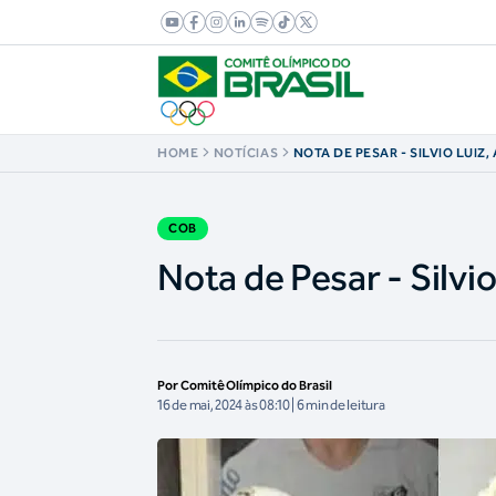
HOME
NOTÍCIAS
NOTA DE PESAR - SILVIO LUIZ
ANTERO GRECO
COB
Nota de Pesar - Silvi
Por Comitê Olímpico do Brasil
16 de mai, 2024 às 08:10 | 6 min de leitura