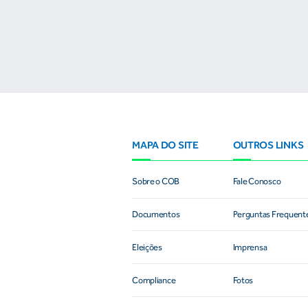
MAPA DO SITE
OUTROS LINKS
Sobre o COB
Fale Conosco
Documentos
Perguntas Frequent
Eleições
Imprensa
Compliance
Fotos