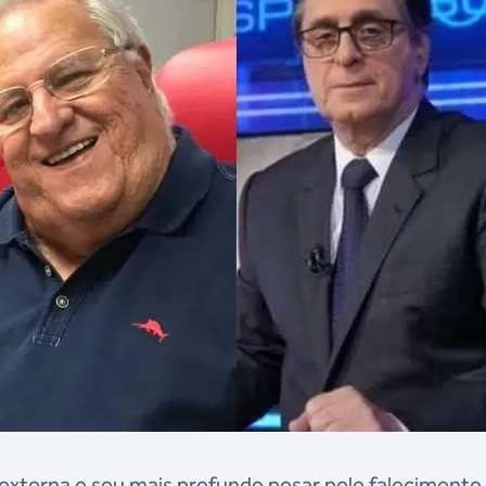
externa o seu mais profundo pesar pelo falecimento