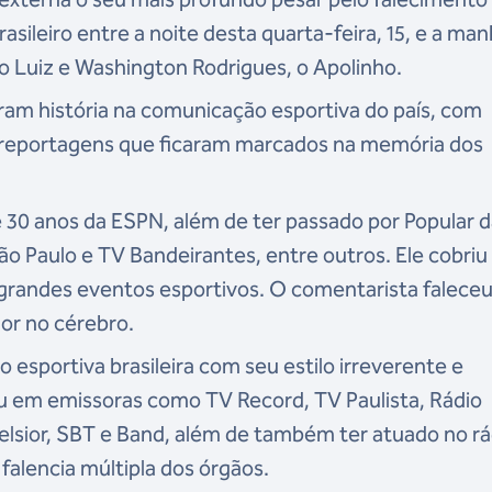
sileiro entre a noite desta quarta-feira, 15, e a ma
vio Luiz e Washington Rodrigues, o Apolinho.
eram história na comunicação esportiva do país, com
 reportagens que ficaram marcados na memória dos
 30 anos da ESPN, além de ter passado por Popular 
São Paulo e TV Bandeirantes, entre outros. Ele cobriu
grandes eventos esportivos. O comentarista faleceu
or no cérebro.
 esportiva brasileira com seu estilo irreverente e
ou em emissoras como TV Record, TV Paulista, Rádio
elsior, SBT e Band, além de também ter atuado no rá
falencia múltipla dos órgãos.