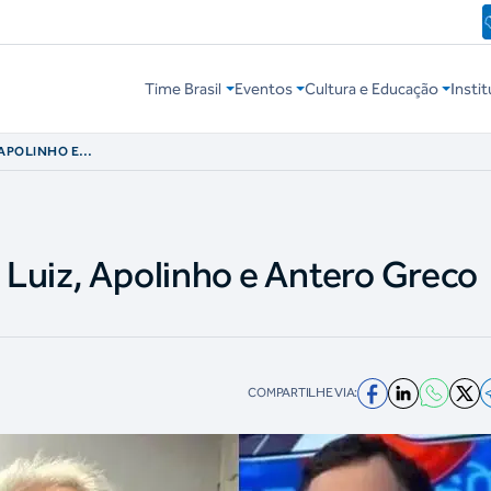
Time Brasil
Eventos
Cultura e Educação
Instit
, APOLINHO E
o Luiz, Apolinho e Antero Greco
COMPARTILHE VIA: