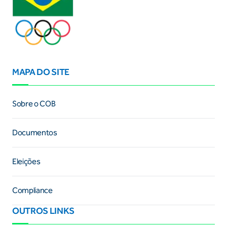
MAPA DO SITE
Sobre o COB
Documentos
Eleições
Compliance
OUTROS LINKS