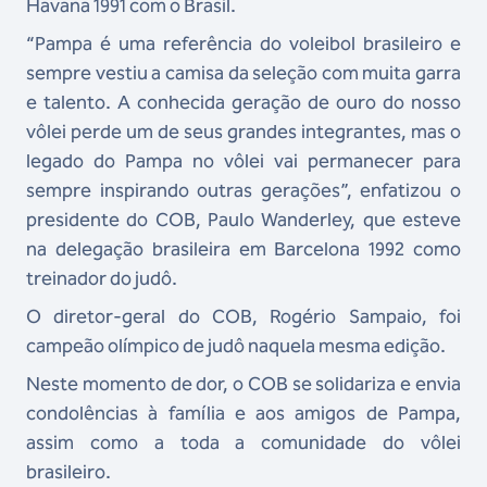
Havana 1991 com o Brasil.
“Pampa é uma referência do voleibol brasileiro e
sempre vestiu a camisa da seleção com muita garra
e talento. A conhecida geração de ouro do nosso
vôlei perde um de seus grandes integrantes, mas o
legado do Pampa no vôlei vai permanecer para
sempre inspirando outras gerações”, enfatizou o
presidente do COB, Paulo Wanderley, que esteve
na delegação brasileira em Barcelona 1992 como
treinador do judô.
O diretor-geral do COB, Rogério Sampaio, foi
campeão olímpico de judô naquela mesma edição.
Neste momento de dor, o COB se solidariza e envia
condolências à família e aos amigos de Pampa,
assim como a toda a comunidade do vôlei
brasileiro.