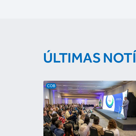
ÚLTIMAS NOT
COB