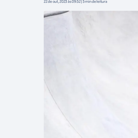
22 de out, 2023 às 09:52 | 5 min de leitura