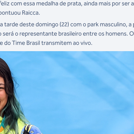
feliz com essa medalha de prata, ainda mais por ser 
 pontuou Raicca.
tarde deste domingo (22) com o park masculino, a p
io será o representante brasileiro entre os homens. 
e do Time Brasil transmitem ao vivo.