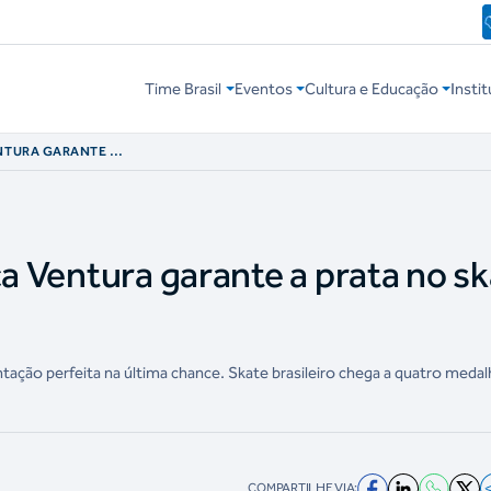
Time Brasil
Eventos
Cultura e Educação
Instit
ENTURA GARANTE A
NO
ca Ventura garante a prata no s
ntação perfeita na última chance. Skate brasileiro chega a quatro meda
COMPARTILHE VIA: