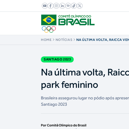
HOME
NOTÍCIAS
NA ÚLTIMA VOLTA, RAICCA V
PRATA NO SKATE PARK FEMINI
SANTIAGO 2023
Na última volta, Raic
park feminino
Brasileira assegurou lugar no pódio após aprese
Santiago 2023
Por Comitê Olímpico do Brasil