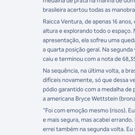
medalha de prata na manhã de domin
brasileira acertou todas as manobra
Raicca Ventura, de apenas 16 anos,
altura e explorando todo o espaço. 
apresentação, ela sofreu uma qued
a quarta posição geral. Na segunda
caiu e terminou com a nota de 68,35
Na sequência, na última volta, a bra
difíceis novamente, só que dessa ve
pódio garantido com a medalha de p
a americana Bryce Wettstein (bronz
“Foi com emoção mesmo (risos). Eu t
e mais segura, mas acabei errando. E
errei também na segunda volta. Eu 