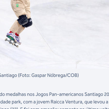
Santiago (Foto: Gaspar Nóbrega/COB)
ando medalhas nos Jogos Pan-americanos Santiago 20
idade park, com a jovem Raicca Ventura, que levou a