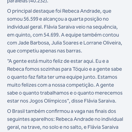
paralelas (40.232).
O principal destaque foi Rebeca Andrade, que
somou 56.599 e alcançou a quarta posição no
individual geral. Flávia Saraiva veio na sequência,
em quinto, com 54.699. A equipe também contou
com Jade Barbosa, Julia Soares e Lorrane Oliveira,
que competiu apenas nas barras.
"A gente está muito feliz de estar aqui. Eu e a
Rebeca fomos sozinhas para Tóquio e a gente sabe
o quanto faz falta ter uma equipe junto. Estamos
muito felizes com a nossa competição. A gente
sabe o quanto trabalhamos e o quanto merecemos
estar nos Jogos Olímpicos", disse Flávia Saraiva.
O Brasil também confirmou a vaga nas finais dos
seguintes aparelhos: Rebeca Andrade no individual
geral, na trave, no solo e no salto, e Flávia Saraiva