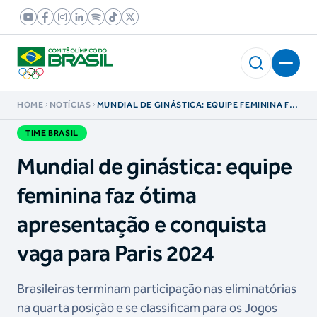
HOME
NOTÍCIAS
MUNDIAL DE GINÁSTICA: EQUIPE FEMININA FAZ
ÓTIMA APRESENTAÇÃO E CONQUISTA VAGA
PARA PARIS 2024
TIME BRASIL
Mundial de ginástica: equipe
feminina faz ótima
apresentação e conquista
vaga para Paris 2024
Brasileiras terminam participação nas eliminatórias
na quarta posição e se classificam para os Jogos