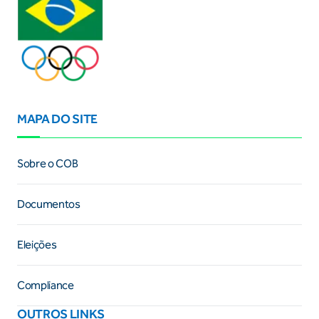
MAPA DO SITE
Sobre o COB
Documentos
Eleições
Compliance
OUTROS LINKS