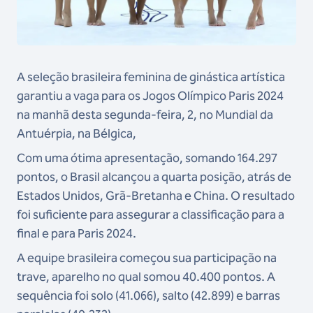
A seleção brasileira feminina de ginástica artística
garantiu a vaga para os Jogos Olímpico Paris 2024
na manhã desta segunda-feira, 2, no Mundial da
Antuérpia, na Bélgica,
Com uma ótima apresentação, somando 164.297
pontos, o Brasil alcançou a quarta posição, atrás de
Estados Unidos, Grã-Bretanha e China. O resultado
foi suficiente para assegurar a classificação para a
final e para Paris 2024.
A equipe brasileira começou sua participação na
trave, aparelho no qual somou 40.400 pontos. A
sequência foi solo (41.066), salto (42.899) e barras