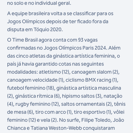
no solo e no individual geral.
A equipe brasileira volta a se classificar para os
Jogos Olímpicos depois de ter ficado fora da
disputa em Tóquio 2020.
O Time Brasil agora conta com 93 vagas
confirmadas no Jogos Olímpicos Paris 2024. Além
das cinco atletas da ginástica artística feminina, o
país já havia garantido cotas nas seguintes
modalidades: atletismo (12), canoagem slalom (2),
canoagem velocidade (1), ciclismo BMX racing (1),
futebol feminino (18), ginástica artística masculina
(2), ginástica rítmica (6), hipismo saltos (3), natação
(4), rugby feminino (12), saltos ornamentais (2), tênis
de mesa (6), tiro com arco (1), tiro esportivo (1), vôlei
feminino (12) e vela (2). No surfe, Filipe Toledo, João
Chianca e Tatiana Weston-Webb conquistaram