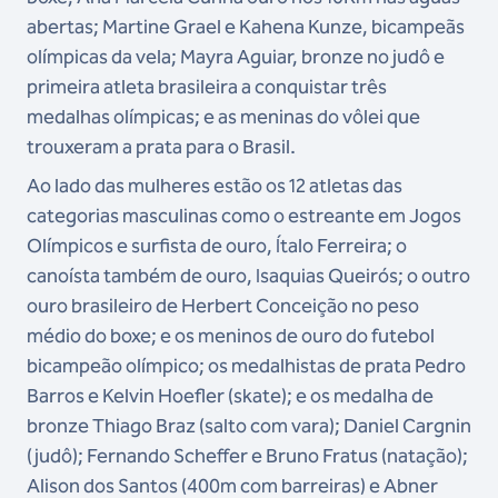
abertas; Martine Grael e Kahena Kunze, bicampeãs
olímpicas da vela; Mayra Aguiar, bronze no judô e
primeira atleta brasileira a conquistar três
medalhas olímpicas; e as meninas do vôlei que
trouxeram a prata para o Brasil.
Ao lado das mulheres estão os 12 atletas das
categorias masculinas como o estreante em Jogos
Olímpicos e surfista de ouro, Ítalo Ferreira; o
canoísta também de ouro, Isaquias Queirós; o outro
ouro brasileiro de Herbert Conceição no peso
médio do boxe; e os meninos de ouro do futebol
bicampeão olímpico; os medalhistas de prata Pedro
Barros e Kelvin Hoefler (skate); e os medalha de
bronze Thiago Braz (salto com vara); Daniel Cargnin
(judô); Fernando Scheffer e Bruno Fratus (natação);
Alison dos Santos (400m com barreiras) e Abner