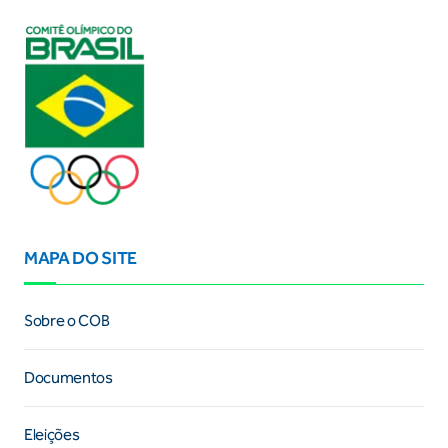
MAPA DO SITE
Sobre o COB
Documentos
Eleições