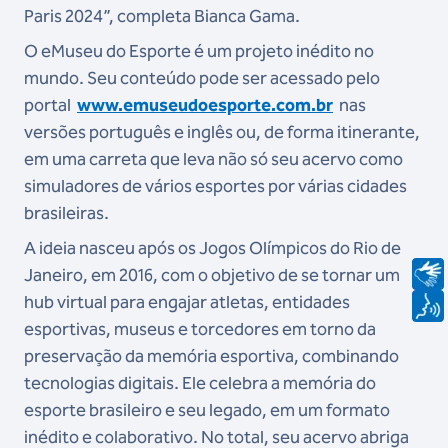
Paris 2024”, completa Bianca Gama.
O eMuseu do Esporte é um projeto inédito no
mundo. Seu conteúdo pode ser acessado pelo
portal
www.emuseudoesporte.com.br
nas
versões português e inglês ou, de forma itinerante,
em uma carreta que leva não só seu acervo como
simuladores de vários esportes por várias cidades
brasileiras.
A ideia nasceu após os Jogos Olímpicos do Rio de
Janeiro, em 2016, com o objetivo de se tornar um
hub virtual para engajar atletas, entidades
esportivas, museus e torcedores em torno da
preservação da memória esportiva, combinando
tecnologias digitais. Ele celebra a memória do
esporte brasileiro e seu legado, em um formato
inédito e colaborativo. No total, seu acervo abriga