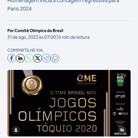
Homenagem inicia a contagem regressiva para
Paris 2024
Por Comitê Olímpico do Brasil
31 de ago, 2023 às 07:00 | 6 min de leitura
COMPARTILHE VIA: