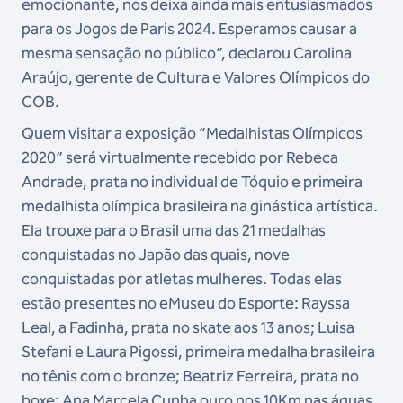
emocionante, nos deixa ainda mais entusiasmados
para os Jogos de Paris 2024. Esperamos causar a
mesma sensação no público”, declarou Carolina
Araújo, gerente de Cultura e Valores Olímpicos do
COB.
Quem visitar a exposição “Medalhistas Olímpicos
2020” será virtualmente recebido por Rebeca
Andrade, prata no individual de Tóquio e primeira
medalhista olímpica brasileira na ginástica artística.
Ela trouxe para o Brasil uma das 21 medalhas
conquistadas no Japão das quais, nove
conquistadas por atletas mulheres. Todas elas
estão presentes no eMuseu do Esporte: Rayssa
Leal, a Fadinha, prata no skate aos 13 anos; Luisa
Stefani e Laura Pigossi, primeira medalha brasileira
no tênis com o bronze; Beatriz Ferreira, prata no
boxe; Ana Marcela Cunha ouro nos 10Km nas águas