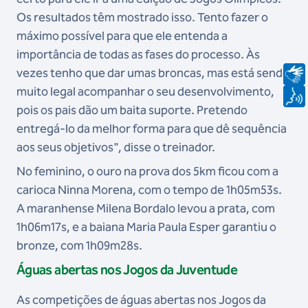
Os resultados têm mostrado isso. Tento fazer o
máximo possível para que ele entenda a
importância de todas as fases do processo. Às
vezes tenho que dar umas broncas, mas está sendo
muito legal acompanhar o seu desenvolvimento,
pois os pais dão um baita suporte. Pretendo
entregá-lo da melhor forma para que dê sequência
aos seus objetivos", disse o treinador
.
No feminino, o ouro na prova dos 5km ficou com a
carioca Ninna Morena, com o tempo de 1h05m53s.
A maranhense Milena Bordalo levou a prata, com
1h06m17s, e a baiana Maria Paula Esper garantiu o
bronze, com 1h09m28s.
Águas abertas nos Jogos da Juventude
As competições de águas abertas nos Jogos da