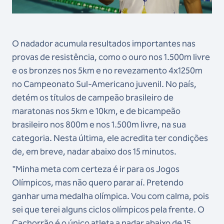
O nadador acumula resultados importantes nas
provas de resistência, como o ouro nos 1.500m livre
e os bronzes nos 5km e no revezamento 4x1250m
no Campeonato Sul-Americano juvenil. No país,
detém os títulos de campeão brasileiro de
maratonas nos 5km e 10km, e de bicampeão
brasileiro nos 800m e nos 1.500m livre, na sua
categoria. Nesta última, ele acredita ter condições
de, em breve, nadar abaixo dos 15 minutos.
"Minha meta com certeza é ir para os Jogos
Olímpicos, mas não quero parar aí. Pretendo
ganhar uma medalha olímpica. Vou com calma, pois
sei que terei alguns ciclos olímpicos pela frente. O
Cachorrão é o único atleta a nadar abaixo de 15