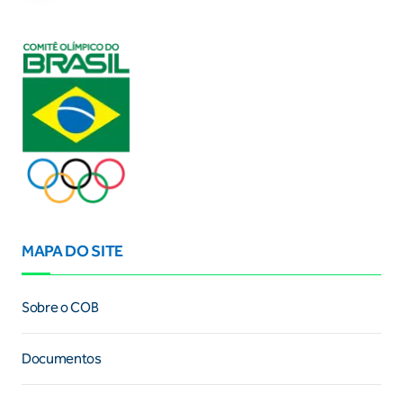
MAPA DO SITE
Sobre o COB
Documentos