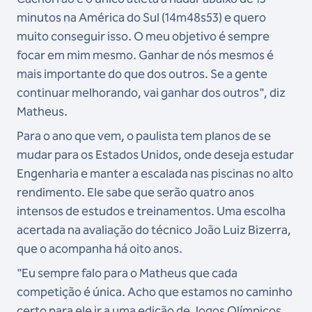
minutos na América do Sul (14m48s53) e quero
muito conseguir isso. O meu objetivo é sempre
focar em mim mesmo. Ganhar de nós mesmos é
mais importante do que dos outros. Se a gente
continuar melhorando, vai ganhar dos outros", diz
Matheus.
Para o ano que vem, o paulista tem planos de se
mudar para os Estados Unidos, onde deseja estudar
Engenharia e manter a escalada nas piscinas no alto
rendimento. Ele sabe que serão quatro anos
intensos de estudos e treinamentos. Uma escolha
acertada na avaliação do técnico João Luiz Bizerra,
que o acompanha há oito anos.
"Eu sempre falo para o Matheus que cada
competição é única. Acho que estamos no caminho
certo para ele ir a uma edição de Jogos Olímpicos.