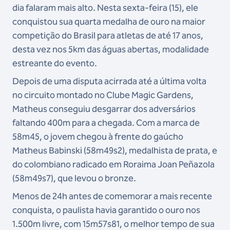
dia falaram mais alto. Nesta sexta-feira (15), ele
conquistou sua quarta medalha de ouro na maior
competição do Brasil para atletas de até 17 anos,
desta vez nos 5km das águas abertas, modalidade
estreante do evento.
Depois de uma disputa acirrada até a última volta
no circuito montado no Clube Magic Gardens,
Matheus conseguiu desgarrar dos adversários
faltando 400m para a chegada. Com a marca de
58m45, o jovem chegou à frente do gaúcho
Matheus Babinski (58m49s2), medalhista de prata, e
do colombiano radicado em Roraima Joan Peñazola
(58m49s7), que levou o bronze.
Menos de 24h antes de comemorar a mais recente
conquista, o paulista havia garantido o ouro nos
1.500m livre, com 15m57s81, o melhor tempo de sua