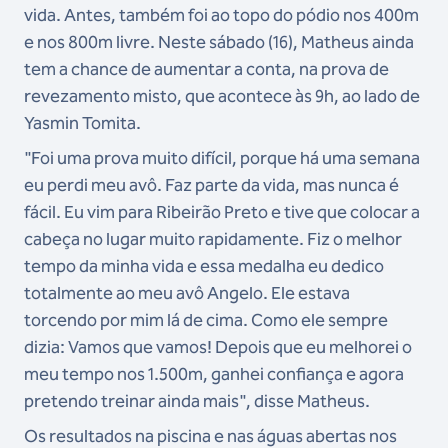
vida. Antes, também foi ao topo do pódio nos 400m
e nos 800m livre. Neste sábado (16), Matheus ainda
tem a chance de aumentar a conta, na prova de
revezamento misto, que acontece às 9h, ao lado de
Yasmin Tomita.
"Foi uma prova muito difícil, porque há uma semana
eu perdi meu avô. Faz parte da vida, mas nunca é
fácil. Eu vim para Ribeirão Preto e tive que colocar a
cabeça no lugar muito rapidamente. Fiz o melhor
tempo da minha vida e essa medalha eu dedico
totalmente ao meu avô Angelo. Ele estava
torcendo por mim lá de cima. Como ele sempre
dizia: Vamos que vamos! Depois que eu melhorei o
meu tempo nos 1.500m, ganhei confiança e agora
pretendo treinar ainda mais", disse Matheus.
Os resultados na piscina e nas águas abertas nos