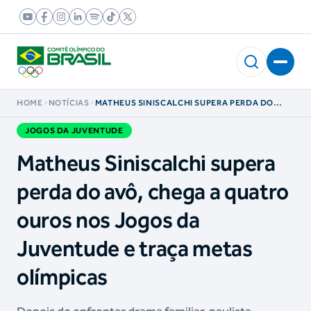
HOME
NOTÍCIAS
MATHEUS SINISCALCHI SUPERA PERDA DO
AVÔ, CHEGA A QUATRO OUROS NOS JOGOS DA
JUVENTUDE E TRAÇA METAS OLÍMPICAS
JOGOS DA JUVENTUDE
Matheus Siniscalchi supera
perda do avô, chega a quatro
ouros nos Jogos da
Juventude e traça metas
olímpicas