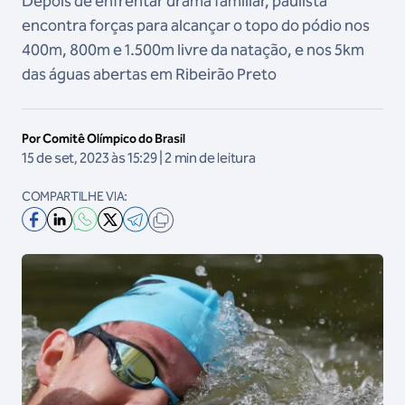
Depois de enfrentar drama familiar, paulista
encontra forças para alcançar o topo do pódio nos
400m, 800m e 1.500m livre da natação, e nos 5km
das águas abertas em Ribeirão Preto
Por Comitê Olímpico do Brasil
15 de set, 2023 às 15:29 | 2 min de leitura
COMPARTILHE VIA: