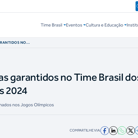
Time Brasil
Eventos
Cultura e Educação
Instit
GARANTIDOS NO
PICOS PARIS 2024
tas garantidos no Time Brasil do
s 2024
irmados nos Jogos Olímpicos
COMPARTILHE VIA: