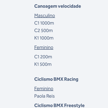
Canoagem velocidade
Masculino
C1 1000m
C2 500m
K1 1000m
Feminino
C1 200m
K1 500m
Ciclismo BMX Racing
Feminino
Paola Reis
Ciclismo BMX Freestyle