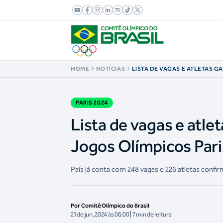
HOME
NOTÍCIAS
LISTA DE VAGAS E ATLETAS 
TIME BRASIL DOS JOGOS OLÍM
PARIS 2024
Lista de vagas e atle
Jogos Olímpicos Pari
País já conta com 248 vagas e 226 atletas conf
Por Comitê Olímpico do Brasil
21 de jun, 2024 às 06:00 | 7 min de leitura