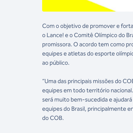
Com o objetivo de promover e forta
o Lance! e o Comitê Olímpico do Br
promissora. O acordo tem como pro
equipes e atletas do esporte olímpi
ao público.
“Uma das principais missões do COB
equipes em todo território nacional
será muito bem-sucedida e ajudará a 
equipes do Brasil, principalmente e
do COB.