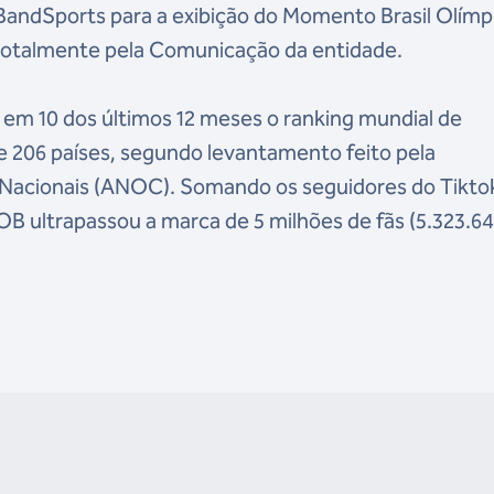
BandSports para a exibição do Momento Brasil Olímp
totalmente pela Comunicação da entidade.
 em 10 dos últimos 12 meses o ranking mundial de
 206 países, segundo levantamento feito pela
Nacionais (ANOC). Somando os seguidores do Tikto
OB ultrapassou a marca de 5 milhões de fãs (5.323.6