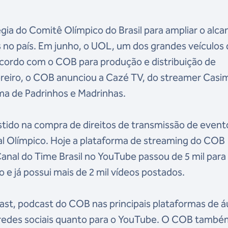
égia do Comitê Olímpico do Brasil para ampliar o alca
os no país. Em junho, o UOL, um dos grandes veículos
cordo com o COB para produção e distribuição de
reiro, o COB anunciou a Cazé TV, do streamer Casim
ma de Padrinhos e Madrinhas.
do na compra de direitos de transmissão de event
 Olímpico. Hoje a plataforma de streaming do COB
 Canal do Time Brasil no YouTube passou de 5 mil para
 e já possui mais de 2 mil vídeos postados.
st, podcast do COB nas principais plataformas de á
s redes sociais quanto para o YouTube. O COB tamb