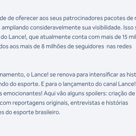
ade de oferecer aos seus patrocinadores pacotes de 
 ampliando consideravelmente sua visibilidade. Isso 
a do Lance!, que atualmente conta com mais de 15 mi
ados aos mais de 8 milhões de seguidores nas redes
amento, o Lance! se renova para intensificar as hist
do do esporte. E para o lançamento do canal Lance!
 emocionantes! Aqui vão alguns spoilers: criação de
com reportagens originais, entrevistas e histórias
s do esporte brasileiro.