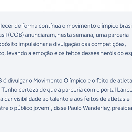
lecer de forma contínua o movimento olímpico brasil
asil (COB) anunciaram, nesta semana, uma parceria
pósito impulsionar a divulgação das competições,
co, levando a emoção e os feitos desses heróis do e
 é divulgar o Movimento Olímpico e o feito de atleta
. Tenho certeza de que a parceria com o portal Lance
dar visibilidade ao talento e aos feitos de atletas e
ntre o público jovem”, disse Paulo Wanderley, presid