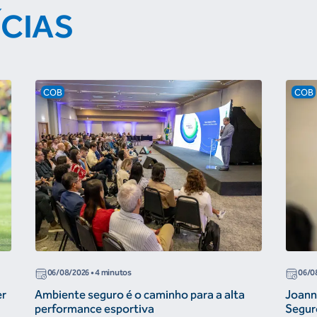
ÍCIAS
COB
COB
06/08/2026
• 4 minutos
06/0
er
Ambiente seguro é o caminho para a alta
Joann
performance esportiva
Segur