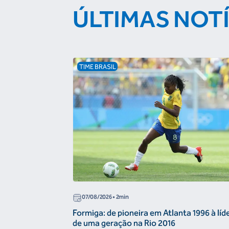
ÚLTIMAS NOT
TIME BRASIL
07/08/2026
• 2min
Formiga: de pioneira em Atlanta 1996 à líd
de uma geração na Rio 2016