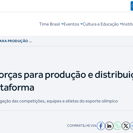
Time Brasil
Eventos
Cultura e Educação
Instit
PARA PRODUÇÃO E
 MULTIPLATAFORMA
rças para produção e distribui
ataforma
gação das competições, equipes e atletas do esporte olímpico
COMPARTILHE VIA: