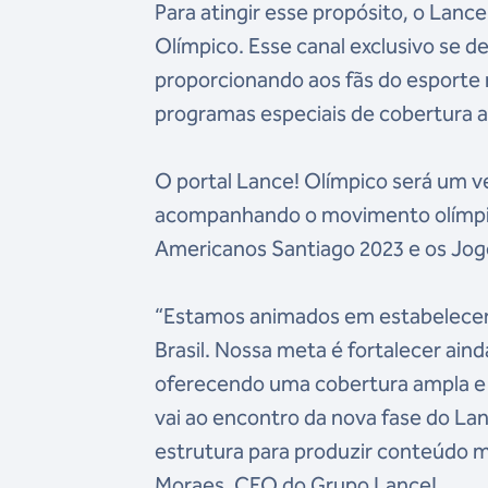
Para atingir esse propósito, o Lanc
Olímpico. Esse canal exclusivo se de
proporcionando aos fãs do esporte m
programas especiais de cobertura 
O portal Lance! Olímpico será um v
acompanhando o movimento olímpico
Americanos Santiago 2023 e os Jogo
“Estamos animados em estabelecer 
Brasil. Nossa meta é fortalecer aind
oferecendo uma cobertura ampla e 
vai ao encontro da nova fase do La
estrutura para produzir conteúdo m
Moraes, CEO do Grupo Lance!.