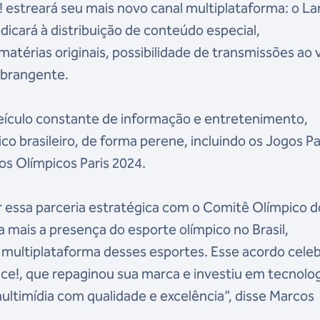
e! estreará seu mais novo canal multiplataforma: o La
dicará à distribuição de conteúdo especial,
atérias originais, possibilidade de transmissões ao 
abrangente.
eículo constante de informação e entretenimento,
 brasileiro, de forma perene, incluindo os Jogos P
s Olímpicos Paris 2024.
essa parceria estratégica com o Comitê Olímpico d
a mais a presença do esporte olímpico no Brasil,
multiplataforma desses esportes. Esse acordo cele
nce!, que repaginou sua marca e investiu em tecnolog
ultimídia com qualidade e excelência”, disse Marcos