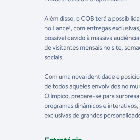
Além disso, o COB terá a possibilid
no Lance!, com entregas exclusivas,
possível devido à massiva audiênci
de visitantes mensais no site, som
sociais.
Com uma nova identidade e posicion
de todos aqueles envolvidos no mun
Olímpico, prepare-se para surpresas
programas dinâmicos e interativos, 
exclusivas de grandes personalidade