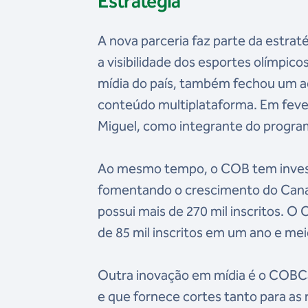
Estratégia
A nova parceria faz parte da estrat
a visibilidade dos esportes olímpic
mídia do país, também fechou um a
conteúdo multiplataforma. Em feve
Miguel, como integrante do progra
Ao mesmo tempo, o COB tem investi
fomentando o crescimento do Canal
possui mais de 270 mil inscritos. O
de 85 mil inscritos em um ano e meio
Outra inovação em mídia é o COBCa
e que fornece cortes tanto para a