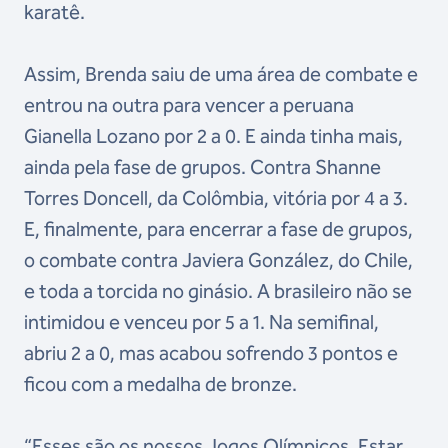
karatê.
Assim, Brenda saiu de uma área de combate e
entrou na outra para vencer a peruana
Gianella Lozano por 2 a 0. E ainda tinha mais,
ainda pela fase de grupos. Contra Shanne
Torres Doncell, da Colômbia, vitória por 4 a 3.
E, finalmente, para encerrar a fase de grupos,
o combate contra Javiera González, do Chile,
e toda a torcida no ginásio. A brasileiro não se
intimidou e venceu por 5 a 1. Na semifinal,
abriu 2 a 0, mas acabou sofrendo 3 pontos e
ficou com a medalha de bronze.
“Esses são os nossos Jogos Olímpicos. Estar