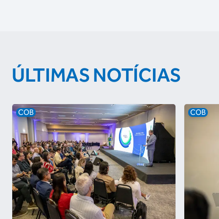
ÚLTIMAS NOTÍCIAS
COB
COB