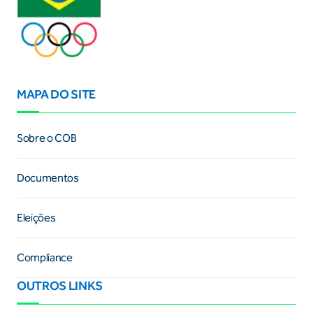
MAPA DO SITE
Sobre o COB
Documentos
Eleições
Compliance
OUTROS LINKS