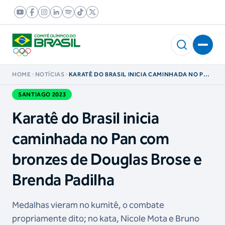
HOME
NOTÍCIAS
KARATÊ DO BRASIL INICIA CAMINHADA NO PAN
COM BRONZES DE DOUGLAS BROSE E BRENDA
PADILHA
SANTIAGO 2023
Karatê do Brasil inicia
caminhada no Pan com
bronzes de Douglas Brose e
Brenda Padilha
Medalhas vieram no kumitê, o combate
propriamente dito; no kata, Nicole Mota e Bruno