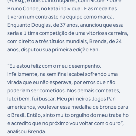
(+68kg), e dois quinto lugares, com Nicole Mota e
Bruno Conde, no kata individual. E as medalhas
tiveram um contraste na equipe como marca.
Enquanto Douglas, de 37 anos, anunciou que essa
seria a última competição de uma vitoriosa carreira,
com direito a três títulos mundiais, Brenda, de 24
anos, disputou sua primeira edição Pan.
"Eu estou feliz com o meu desempenho.
Infelizmente, na semifinal acabei sofrendo uma
virada que eu não esperava, por erros que não
poderiam ser cometidos. Nos demais combates,
lutei bem, fui buscar. Meu primeiros Jogos Pan-
americanos, vou levar essa medalha de bronze para
o Brasil. Então, sinto muito orgulho do meu trabalho
e acredito que no próximo vou voltar com o ouro”,
analisou Brenda.