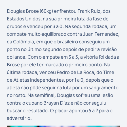
Douglas Brose (60kg) enfrentou Frank Ruiz, dos
Estados Unidos, na sua primeira luta da fase de
grupos e venceu por 3 a 0. Na segunda rodada, um
combate muito equilibrado contra Juan Fernandez,
da Colômbia, em que o brasileiro conseguiu um
ponto no último segundo depois de pedir a revisão
do lance. Com o empate em 3 a 3, a vitória foi dada a
Brose por ele ter marcado o primeiro ponto. Na
última rodada, venceu Pedro de La Roca, do Time
de Atletas Independentes, por 1 a 0, depois que o
atleta não pôde seguir na luta por um sangramento
no rosto. Na semifinal, Douglas sofreu uma lesão
contra o cubano Brayan Díaz e não conseguiu
buscar o resultado. O placar apontou 5 a 2 para o
adversário.