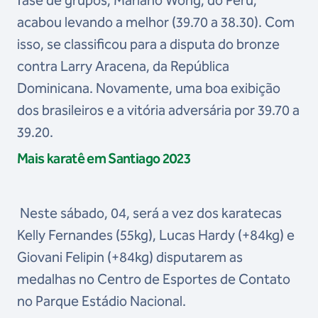
fase de grupos, Mariano Wong, do Peru,
acabou levando a melhor (39.70 a 38.30). Com
isso, se classificou para a disputa do bronze
contra Larry Aracena, da República
Dominicana. Novamente, uma boa exibição
dos brasileiros e a vitória adversária por 39.70 a
39.20.
Mais karatê em Santiago 2023
Neste sábado, 04, será a vez dos karatecas
Kelly Fernandes (55kg), Lucas Hardy (+84kg) e
Giovani Felipin (+84kg) disputarem as
medalhas no Centro de Esportes de Contato
no Parque Estádio Nacional.