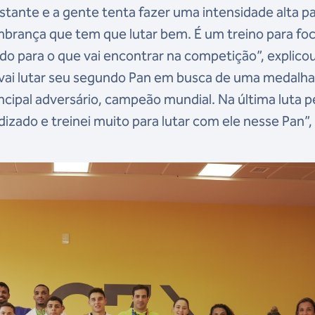
stante e a gente tenta fazer uma intensidade alta p
mbrança que tem que lutar bem. É um treino para fo
do para o que vai encontrar na competição”, explico
e vai lutar seu segundo Pan em busca de uma medalha
ncipal adversário, campeão mundial. Na última luta p
dizado e treinei muito para lutar com ele nesse Pan”,