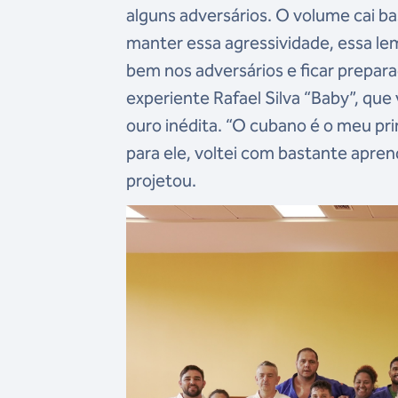
alguns adversários. O volume cai ba
manter essa agressividade, essa le
bem nos adversários e ficar prepara
experiente Rafael Silva “Baby”, qu
ouro inédita. “O cubano é o meu pri
para ele, voltei com bastante apren
projetou.