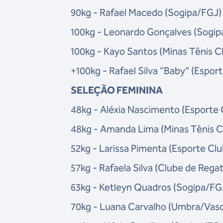
90kg - Rafael Macedo (Sogipa/FGJ)
100kg - Leonardo Gonçalves (Sogip
100kg - Kayo Santos (Minas Tênis 
+100kg - Rafael Silva “Baby” (Espor
SELEÇÃO FEMININA
48kg - Aléxia Nascimento (Esporte 
48kg - Amanda Lima (Minas Tênis 
52kg - Larissa Pimenta (Esporte Clu
57kg - Rafaela Silva (Clube de Reg
63kg - Ketleyn Quadros (Sogipa/FG
70kg - Luana Carvalho (Umbra/Vas