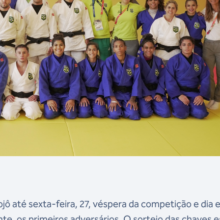
jô até sexta-feira, 27, véspera da competição e dia
te, os primeiros adversários. O sorteio das chaves e