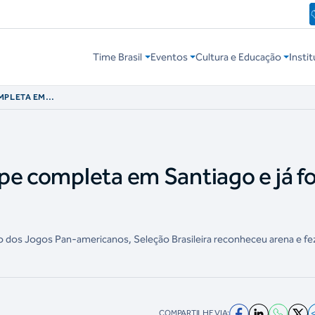
Time Brasil
Eventos
Cultura e Educação
Instit
MPLETA EM
VERSÁRIOS
pe completa em Santiago e já f
ão dos Jogos Pan-americanos, Seleção Brasileira reconheceu arena e fe
COMPARTILHE VIA: