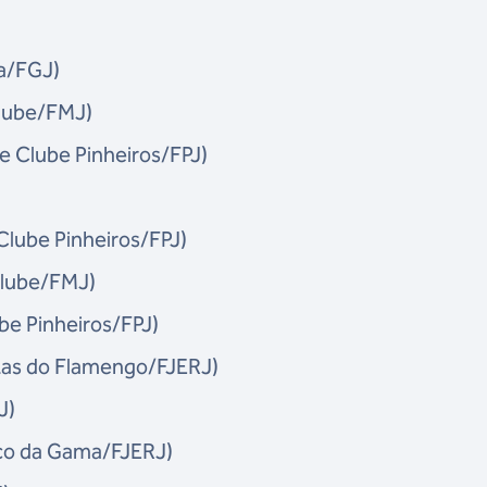
a/FGJ)
Clube/FMJ)
te Clube Pinheiros/FPJ)
Clube Pinheiros/FPJ)
Clube/FMJ)
be Pinheiros/FPJ)
atas do Flamengo/FJERJ)
J)
co da Gama/FJERJ)