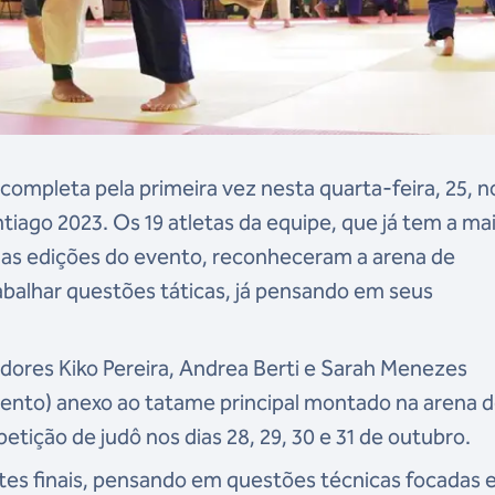
 completa pela primeira vez nesta quarta-feira, 25, n
iago 2023. Os 19 atletas da equipe, que já tem a ma
as edições do evento, reconheceram a arena de
abalhar questões táticas, já pensando em seus
dores Kiko Pereira, Andrea Berti e Sarah Menezes
ento) anexo ao tatame principal montado na arena 
tição de judô nos dias 28, 29, 30 e 31 de outubro.
ustes finais, pensando em questões técnicas focadas