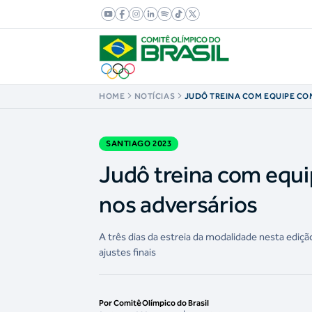
HOME
NOTÍCIAS
JUDÔ TREINA COM EQUIPE CO
SANTIAGO E JÁ FOCA NOS AD
SANTIAGO 2023
Judô treina com equi
nos adversários
A três dias da estreia da modalidade nesta ediç
ajustes finais
Por Comitê Olímpico do Brasil