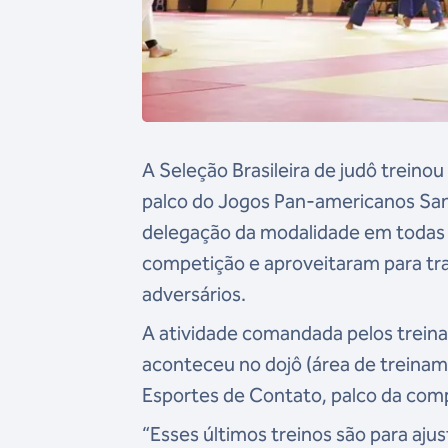
A Seleção Brasileira de judô treinou
palco do Jogos Pan-americanos Sant
delegação da modalidade em todas 
competição
e aproveitaram para tr
adversários.
A atividade comandada pelos treina
aconteceu no dojô (área de treinam
Esportes de Contato, palco da compe
“Esses últimos treinos são para aj