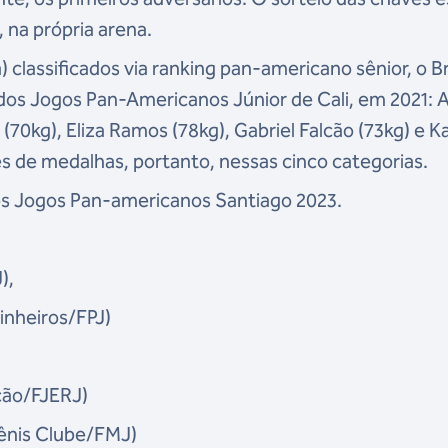
), na própria arena.
) classificados via ranking pan-americano sênior, o Br
dos
Jogos Pan-Americanos Júnior de Cali, em 2021
: 
70kg), Eliza Ramos (78kg), Gabriel Falcão (73kg) e K
s de medalhas, portanto, nessas cinco categorias.
os Jogos Pan-americanos Santiago 2023.
J),
Pinheiros/FPJ)
ação/FJERJ)
Tênis Clube/FMJ)