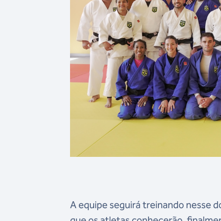
A equipe seguirá treinando nesse do
que os atletas conhecerão, finalmen