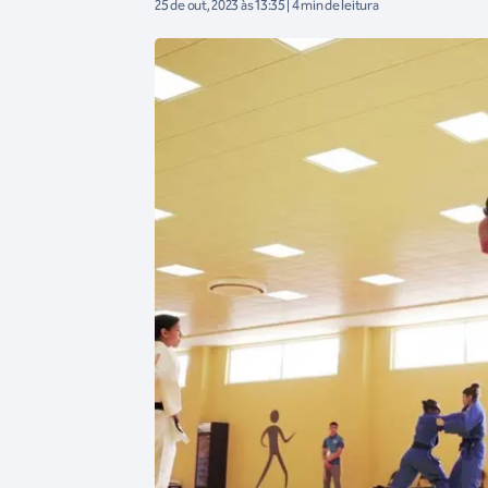
25 de out, 2023 às 13:35 | 4 min de leitura