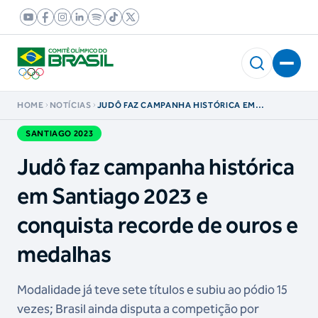
HOME
NOTÍCIAS
JUDÔ FAZ CAMPANHA HISTÓRICA EM
SANTIAGO 2023 E CONQUISTA RECORDE DE
OUROS E MEDALHAS
SANTIAGO 2023
Judô faz campanha histórica
em Santiago 2023 e
conquista recorde de ouros e
medalhas
Modalidade já teve sete títulos e subiu ao pódio 15
vezes; Brasil ainda disputa a competição por