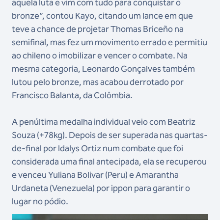
aquela luta e vim com tudo para conquistar o
bronze”, contou Kayo, citando um lance em que
teve a chance de projetar Thomas Briceño na
semifinal, mas fez um movimento errado e permitiu
ao chileno o imobilizar e vencer o combate. Na
mesma categoria, Leonardo Gonçalves também
lutou pelo bronze, mas acabou derrotado por
Francisco Balanta, da Colômbia.
A penúltima medalha individual veio com Beatriz
Souza (+78kg). Depois de ser superada nas quartas-
de-final por Idalys Ortiz num combate que foi
considerada uma final antecipada, ela se recuperou
e venceu Yuliana Bolivar (Peru) e Amarantha
Urdaneta (Venezuela) por ippon para garantir o
lugar no pódio.