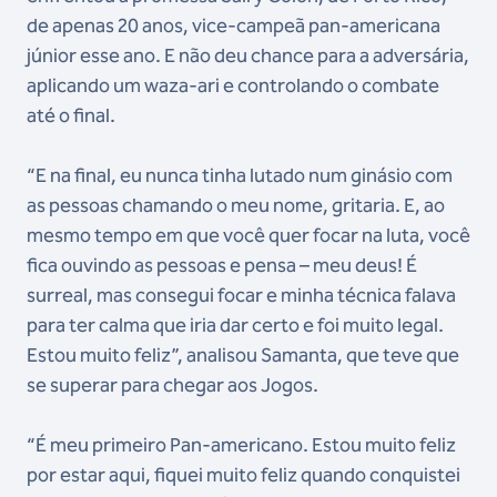
de apenas 20 anos, vice-campeã pan-americana
júnior esse ano. E não deu chance para a adversária,
aplicando um waza-ari e controlando o combate
até o final.
“E na final, eu nunca tinha lutado num ginásio com
as pessoas chamando o meu nome, gritaria. E, ao
mesmo tempo em que você quer focar na luta, você
fica ouvindo as pessoas e pensa – meu deus! É
surreal, mas consegui focar e minha técnica falava
para ter calma que iria dar certo e foi muito legal.
Estou muito feliz”, analisou Samanta, que teve que
se superar para chegar aos Jogos.
“É meu primeiro Pan-americano. Estou muito feliz
por estar aqui, fiquei muito feliz quando conquistei