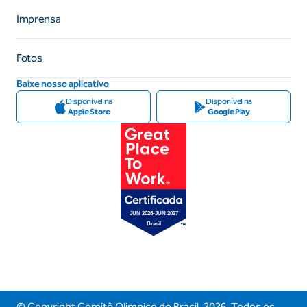
Imprensa
Fotos
Baixe nosso aplicativo
Disponível na
Disponível na
Apple Store
Google Play
© Copyright Comitê Olimpico do Brasil,
2026
. Todos os