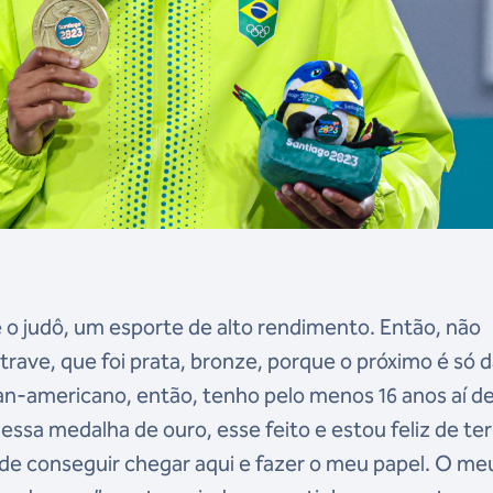
 o judô, um esporte de alto rendimento. Então, não
trave, que foi prata, bronze, porque o próximo é só 
an-americano, então, tenho pelo menos 16 anos aí d
essa medalha de ouro, esse feito e estou feliz de ter
 de conseguir chegar aqui e fazer o meu papel. O me