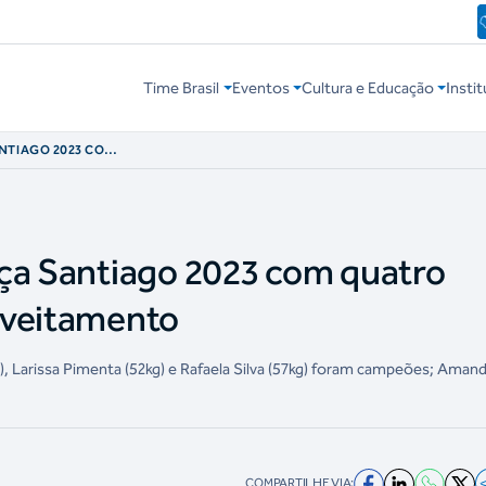
Time Brasil
Eventos
Cultura e Educação
Instit
NTIAGO 2023 COM
PROVEITAMENTO
ça Santiago 2023 com quatro
oveitamento
), Larissa Pimenta (52kg) e Rafaela Silva (57kg) foram campeões; Aman
COMPARTILHE VIA: