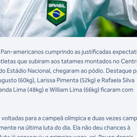
 Pan-americanos cumprindo as justificadas expectat
 atletas que subiram aos tatames montados no Centr
do Estádio Nacional, chegaram ao pódio. Destaque p
gusto (60kg), Larissa Pimenta (52kg) e Rafaela Silva
anda Lima (48kg) e William Lima (66kg) ficaram com
m voltadas para a campeã olímpica e duas vezes cam
amente na última luta do dia. Ela não deu chances à