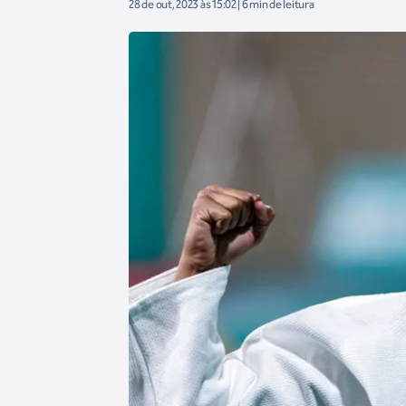
28 de out, 2023 às 15:02 | 6 min de leitura