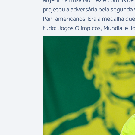
argentina Brisa Gomez e com 5s de l
projetou a adversária pela segunda
Pan-americanos. Era a medalha que 
tudo: Jogos Olímpicos, Mundial e 