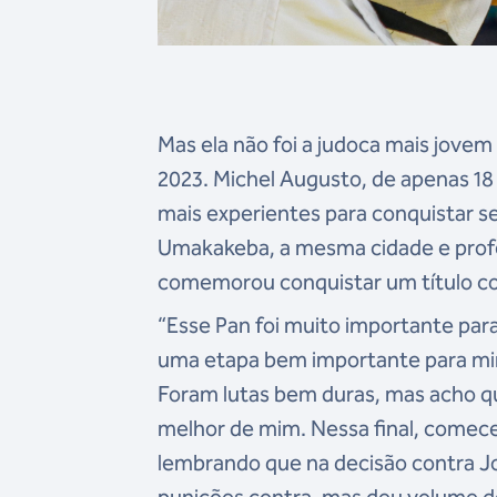
Mas ela não foi a judoca mais jove
2023. Michel Augusto, de apenas 18 
mais experientes para conquistar se
Umakakeba, a mesma cidade e profe
comemorou conquistar um título c
“Esse Pan foi muito importante par
uma etapa bem importante para mim.
Foram lutas bem duras, mas acho que
melhor de mim. Nessa final, comece
lembrando que na decisão contra J