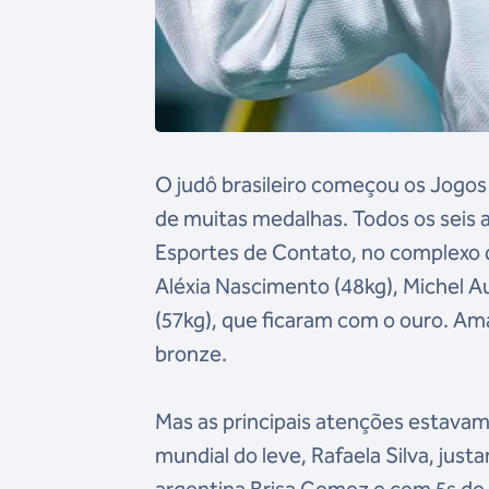
O judô brasileiro começou os Jogos
de muitas medalhas. Todos os seis
Esportes de Contato, no complexo 
Aléxia Nascimento (48kg), Michel Au
(57kg), que ficaram com o ouro. Am
bronze.
Mas as principais atenções estava
mundial do leve, Rafaela Silva, just