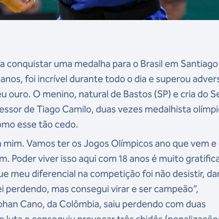
m a conquistar uma medalha para o Brasil em Santiago
anos, foi incrível durante todo o dia e superou adver
u ouro. O menino, natural de Bastos (SP) e cria do S
ssor de Tiago Camilo, duas vezes medalhista olímpi
omo esse tão cedo.
a mim. Vamos ter os Jogos Olímpicos ano que vem e
 Poder viver isso aqui com 18 anos é muito gratific
 meu diferencial na competição foi não desistir, da
i perdendo, mas consegui virar e ser campeão”,
ohan Cano, da Colômbia, saiu perdendo com duas