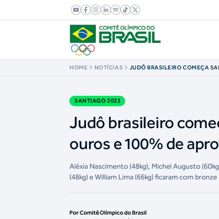
HOME
NOTÍCIAS
JUDÔ BRASILEIRO COMEÇA SA
QUATRO OUROS E 100% DE A
SANTIAGO 2023
Judô brasileiro come
ouros e 100% de apr
Aléxia Nascimento (48kg), Michel Augusto (60kg
(48kg) e William Lima (66kg) ficaram com bronze
Por Comitê Olímpico do Brasil