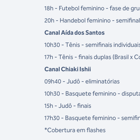
18h - Futebol feminino - fase de gru
20h - Handebol feminino - semifinal (
Canal Aída dos Santos
10h30 - Tênis - semifinais individuai
17h - Tênis - finais duplas (Brasil x
Canal Chiaki Ishii
09h40 - Judô - eliminatórias
10h30 - Basquete feminino - disputa 
15h - Judô - finais
17h30 - Basquete feminino - semifin
*Cobertura em flashes