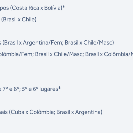
pos (Costa Rica x Bolívia)*
Brasil x Chile)
s (Brasil x Argentina/Fem; Brasil x Chile/Masc)
 Colômbia/Fem; Brasil x Chile/Masc; Brasil x Colômbia/
7º e 8º; 5º e 6º lugares*
ais (Cuba x Colômbia; Brasil x Argentina)