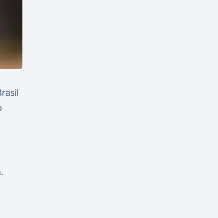
rasil
o
.