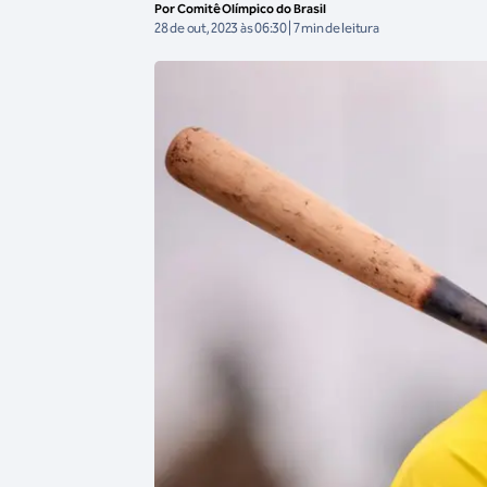
Por Comitê Olímpico do Brasil
28 de out, 2023 às 06:30 | 7 min de leitura