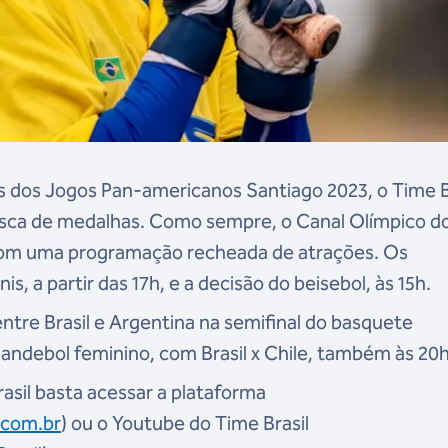
as dos Jogos Pan-americanos Santiago 2023, o Time B
sca de medalhas. Como sempre, o Canal Olímpico d
 com uma programação recheada de atrações. Os
is, a partir das 17h, e a decisão do beisebol, às 15h.
ntre Brasil e Argentina na semifinal do basquete
 handebol feminino, com Brasil x Chile, também às 20h
rasil basta acessar a plataforma
.com.br
) ou o Youtube do Time Brasil