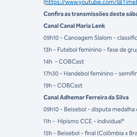
(
https://www.youtube.com/@TimeB
Confira as transmissões deste sáb
Canal Canal Maria Lenk
09h10 - Canoagem Slalom - classific
13h - Futebol feminino - fase de gr
14h - COBCast
17h30 - Handebol feminino - semifin
19h - COBCast
Canal Adhemar Ferreira da Silva
09h10 - Beisebol - disputa medalha
11h - Hipismo CCE - individual*
15h - Beisebol - final (Colômbia x Bra