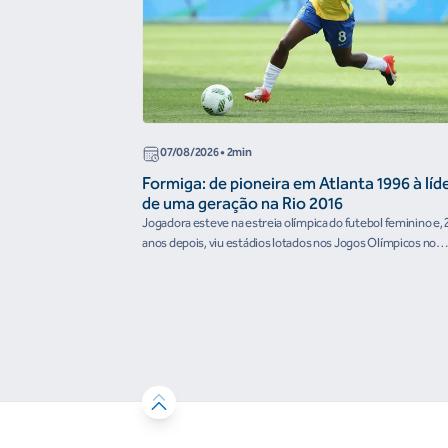
07/08/2026
• 2min
Formiga: de pioneira em Atlanta 1996 à líd
de uma geração na Rio 2016
Jogadora esteve na estreia olímpica do futebol feminino e, 
anos depois, viu estádios lotados nos Jogos Olímpicos no
Brasil