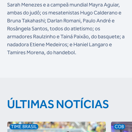
Sarah Menezes e a campeã mundial Mayra Aguiar,
ambas do judô; os mesatenistas Hugo Calderano e
Bruna Takahashi; Darlan Romani, Paulo André e
Rosângela Santos, todos do atletismo; os
armadores Raulzinho e Tainá Paixão, do basquete; a
nadadora Etiene Medeiros; e Haniel Langaro e
Tamires Morena, do handebol.
ÚLTIMAS NOTÍCIAS
TIME BRASIL
COB