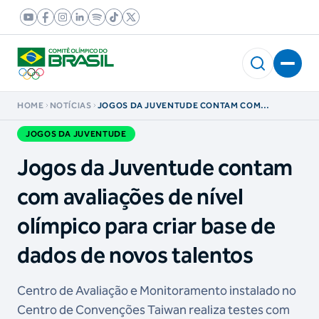
HOME
NOTÍCIAS
JOGOS DA JUVENTUDE CONTAM COM
AVALIAÇÕES DE NÍVEL OLÍMPICO PARA CRIAR
BASE DE DADOS DE NOVOS TALENTOS
JOGOS DA JUVENTUDE
Jogos da Juventude contam
com avaliações de nível
olímpico para criar base de
dados de novos talentos
Centro de Avaliação e Monitoramento instalado no
Centro de Convenções Taiwan realiza testes com