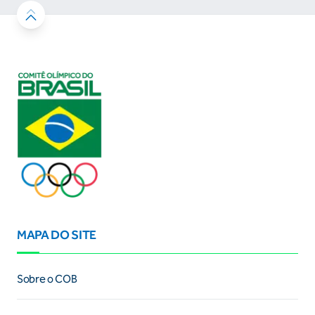
MAPA DO SITE
Sobre o COB