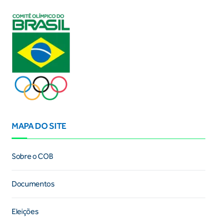
MAPA DO SITE
Sobre o COB
Documentos
Eleições