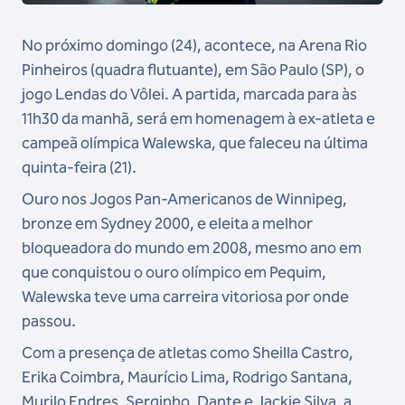
No próximo domingo (24), acontece, na Arena Rio
Pinheiros (quadra flutuante), em São Paulo (SP), o
jogo Lendas do Vôlei. A partida, marcada para às
11h30 da manhã, será em homenagem à ex-atleta e
campeã olímpica Walewska, que faleceu na última
quinta-feira (21).
Ouro nos Jogos Pan-Americanos de Winnipeg,
bronze em Sydney 2000, e eleita a melhor
bloqueadora do mundo em 2008, mesmo ano em
que conquistou o ouro olímpico em Pequim,
Walewska teve uma carreira vitoriosa por onde
passou.
Com a presença de atletas como Sheilla Castro,
Erika Coimbra, Maurício Lima, Rodrigo Santana,
Murilo Endres, Serginho, Dante e Jackie Silva, a