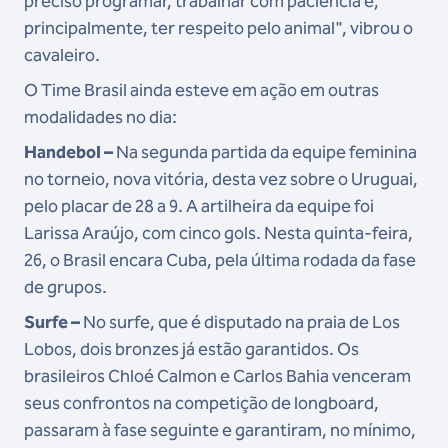
preciso programar, trabalhar com paciência e,
principalmente, ter respeito pelo animal", vibrou o
cavaleiro.
O Time Brasil ainda esteve em ação em outras
modalidades no dia:
Handebol –
Na segunda partida da equipe feminina
no torneio, nova vitória, desta vez sobre o Uruguai,
pelo placar de 28 a 9. A artilheira da equipe foi
Larissa Araújo, com cinco gols. Nesta quinta-feira,
26, o Brasil encara Cuba, pela última rodada da fase
de grupos.
Surfe –
No surfe, que é disputado na praia de Los
Lobos, dois bronzes já estão garantidos. Os
brasileiros Chloé Calmon e Carlos Bahia venceram
seus confrontos na competição de longboard,
passaram à fase seguinte e garantiram, no mínimo,