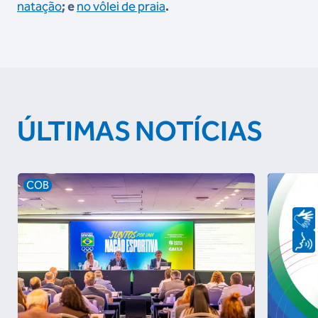
natação
; e
no vôlei de praia
.
ÚLTIMAS NOTÍCIAS
COB