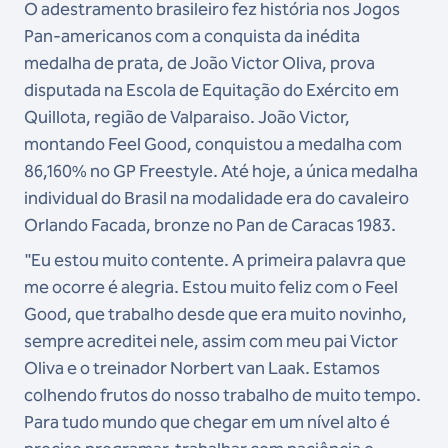
O adestramento brasileiro fez história nos Jogos
Pan-americanos com a conquista da inédita
medalha de prata, de João Victor Oliva, prova
disputada na Escola de Equitação do Exército em
Quillota, região de Valparaiso. João Victor,
montando Feel Good, conquistou a medalha com
86,160% no GP Freestyle. Até hoje, a única medalha
individual do Brasil na modalidade era do cavaleiro
Orlando Facada, bronze no Pan de Caracas 1983.
"Eu estou muito contente. A primeira palavra que
me ocorre é alegria. Estou muito feliz com o Feel
Good, que trabalho desde que era muito novinho,
sempre acreditei nele, assim com meu pai Victor
Oliva e o treinador Norbert van Laak. Estamos
colhendo frutos do nosso trabalho de muito tempo.
Para tudo mundo que chegar em um nível alto é