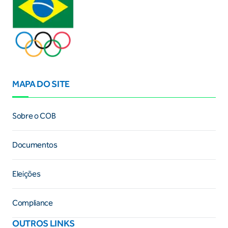
MAPA DO SITE
Sobre o COB
Documentos
Eleições
Compliance
OUTROS LINKS