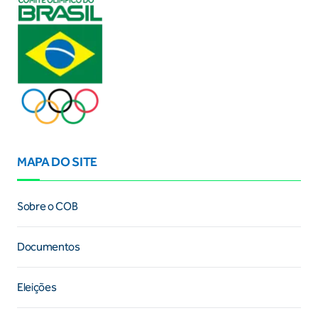
MAPA DO SITE
Sobre o COB
Documentos
Eleições