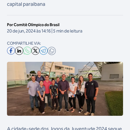
capital paraibana
Por Comitê Olímpico do Brasil
20 de jun, 2024 às 14:16 | 5 min de leitura
COMPARTILHE VIA:
A cidade-sede dos Jogos da Juventude 2024 segue