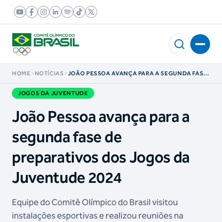
HOME
NOTÍCIAS
JOÃO PESSOA AVANÇA PARA A SEGUNDA FASE
DE PREPARATIVOS DOS JOGOS DA JUVENTUDE
2024
JOGOS DA JUVENTUDE
João Pessoa avança para a
segunda fase de
preparativos dos Jogos da
Juventude 2024
Equipe do Comitê Olímpico do Brasil visitou
instalações esportivas e realizou reuniões na