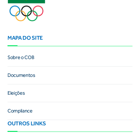
MAPA DO SITE
Sobre o COB
Documentos
Eleições
Compliance
OUTROS LINKS