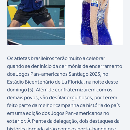
Os atletas brasileiros terão muito a celebrar
quando se der início da cerimônia de encerramento
dos Jogos Pan-americanos Santiago 2023, no
Estádio Bicentenário de La Florida, na noite deste
domingo (5). Além de confraternizarem com os
demais povos, vão desfilar orgulhosos, por terem
feito parte da melhor campanha da história do país
em uma edição dos Jogos Pan-americanos no
exterior. À frente da delegação, dois destaques da
histórica jornada virão como os porta-bandeiras: