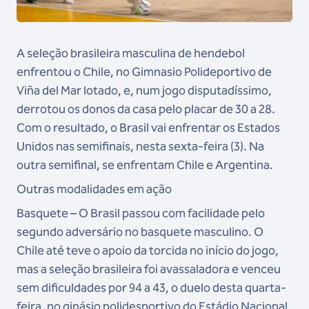
A seleção brasileira masculina de hendebol
enfrentou o Chile, no Gimnasio Polideportivo de
Viña del Mar lotado, e, num jogo disputadíssimo,
derrotou os donos da casa pelo placar de 30 a 28.
Com o resultado, o Brasil vai enfrentar os Estados
Unidos nas semifinais, nesta sexta-feira (3). Na
outra semifinal, se enfrentam Chile e Argentina.
Outras modalidades em ação
Basquete – O Brasil passou com facilidade pelo
segundo adversário no basquete masculino. O
Chile até teve o apoio da torcida no início do jogo,
mas a seleção brasileira foi avassaladora e venceu
sem dificuldades por 94 a 43, o duelo desta quarta-
feira, no ginásio polidesportivo do Estádio Nacional.