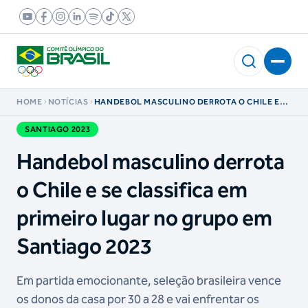
HOME
NOTÍCIAS
HANDEBOL MASCULINO DERROTA O CHILE E
SE CLASSIFICA EM PRIMEIRO LUGAR NO GRUPO
EM SANTIAGO 2023
SANTIAGO 2023
Handebol masculino derrota
o Chile e se classifica em
primeiro lugar no grupo em
Santiago 2023
Em partida emocionante, seleção brasileira vence
os donos da casa por 30 a 28 e vai enfrentar os