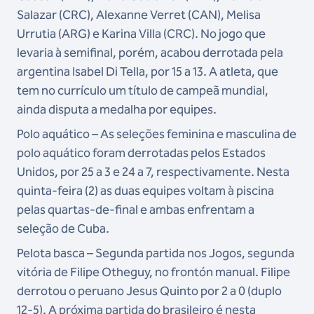
Salazar (CRC), Alexanne Verret (CAN), Melisa
Urrutia (ARG) e Karina Villa (CRC). No jogo que
levaria à semifinal, porém, acabou derrotada pela
argentina Isabel Di Tella, por 15 a 13. A atleta, que
tem no currículo um título de campeã mundial,
ainda disputa a medalha por equipes.
Polo aquático – As seleções feminina e masculina de
polo aquático foram derrotadas pelos Estados
Unidos, por 25 a 3 e 24 a 7, respectivamente. Nesta
quinta-feira (2) as duas equipes voltam à piscina
pelas quartas-de-final e ambas enfrentam a
seleção de Cuba.
Pelota basca – Segunda partida nos Jogos, segunda
vitória de Filipe Otheguy, no frontón manual. Filipe
derrotou o peruano Jesus Quinto por 2 a 0 (duplo
12-5). A próxima partida do brasileiro é nesta