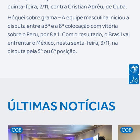
quinta-feira, 2/11, contra Cristian Abréu, de Cuba.
Hóquei sobre grama – A equipe masculina iniciou a
disputa entre a 5ª e a 8ª colocação com vitória
sobre o Peru, por 8 a 1. Com o resultado, o Brasil vai
enfrentar o México, nesta sexta-feira, 3/11, na
disputa pela 5ª ou 6ª posição.
ÚLTIMAS NOTÍCIAS
COB
COB