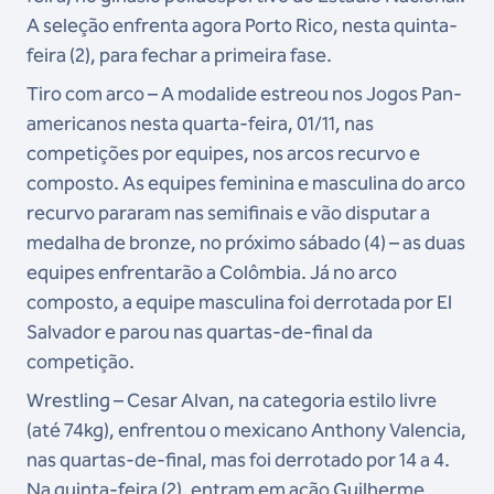
A seleção enfrenta agora Porto Rico, nesta quinta-
feira (2), para fechar a primeira fase.
Tiro com arco – A modalide estreou nos Jogos Pan-
americanos nesta quarta-feira, 01/11, nas
competições por equipes, nos arcos recurvo e
composto. As equipes feminina e masculina do arco
recurvo pararam nas semifinais e vão disputar a
medalha de bronze, no próximo sábado (4) – as duas
equipes enfrentarão a Colômbia. Já no arco
composto, a equipe masculina foi derrotada por El
Salvador e parou nas quartas-de-final da
competição.
Wrestling – Cesar Alvan, na categoria estilo livre
(até 74kg), enfrentou o mexicano Anthony Valencia,
nas quartas-de-final, mas foi derrotado por 14 a 4.
Na quinta-feira (2), entram em ação Guilherme