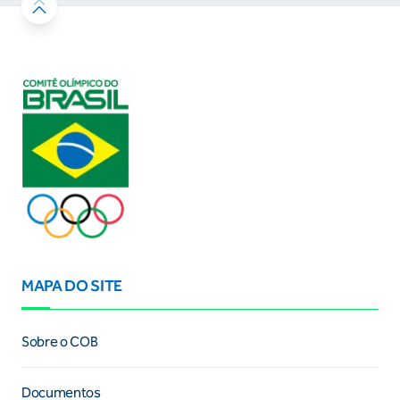
MAPA DO SITE
Sobre o COB
Documentos