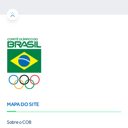
MAPA DO SITE
Sobre o COB