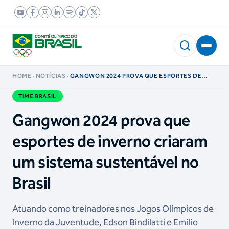
HOME
NOTÍCIAS
GANGWON 2024 PROVA QUE ESPORTES DE
INVERNO CRIARAM UM SISTEMA SUSTENTÁVEL
NO BRASIL
TIME BRASIL
Gangwon 2024 prova que
esportes de inverno criaram
um sistema sustentável no
Brasil
Atuando como treinadores nos Jogos Olímpicos de
Inverno da Juventude, Edson Bindilatti e Emílio