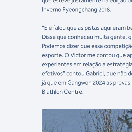
que esteve justamente na edição o
Inverno Pyeongchang 2018.
“Ele falou que as pistas aqui eram 
Disse que conheceu muita gente, qu
Podemos dizer que essa competição
esporte. O Victor me contou que a
experientes em relação a estratég
efetivos” contou Gabriel, que não
já que em Gangwon 2024 as provas d
Biathlon Centre.