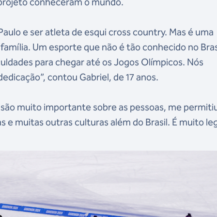
o projeto conheceram o mundo.
aulo e ser atleta de esqui cross country. Mas é uma
amília. Um esporte que não é tão conhecido no Brasi
iculdades para chegar até os Jogos Olímpicos. Nós
dicação”, contou Gabriel, de 17 anos.
são muito importante sobre as pessoas, me permiti
 e muitas outras culturas além do Brasil. É muito le