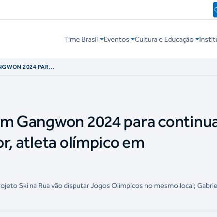
Time Brasil
Eventos
Cultura e Educação
Instit
NGWON 2024 PARA
ÃO VICTOR,
GCHANG 2018
 em Gangwon 2024 para continua
r, atleta olímpico em
jeto Ski na Rua vão disputar Jogos Olímpicos no mesmo local; Gabriel