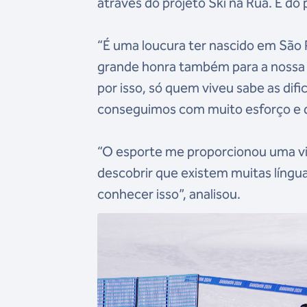
através do projeto Ski na Rua. E d
“É uma loucura ter nascido em São P
grande honra também para a nossa f
por isso, só quem viveu sabe as dif
conseguimos com muito esforço e de
“O esporte me proporcionou uma vi
descobrir que existem muitas línguas
conhecer isso”, analisou.