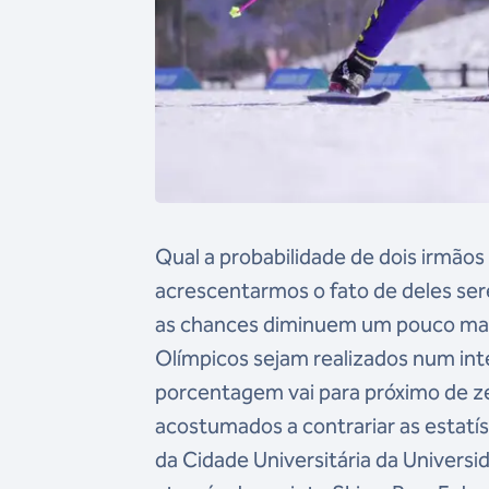
Qual a probabilidade de dois irmão
acrescentarmos o fato de deles sere
as chances diminuem um pouco mais
Olímpicos sejam realizados num int
porcentagem vai para próximo de zer
acostumados a contrariar as estat
da Cidade Universitária da Univers