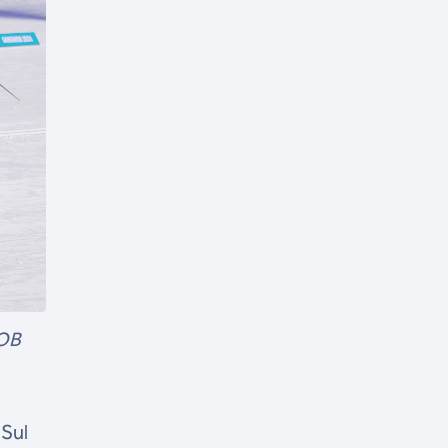
COB
 Sul