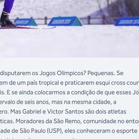
s disputarem os Jogos Olímpicos? Pequenas. Se
m de um país tropical e praticarem esqui cross coun
. E se ainda colocarmos a condição de que esses J
ervalo de seis anos, mas na mesma cidade, a
o. Mas Gabriel e Victor Santos são dois atletas
ísticas. Moradores da São Remo, comunidade no ento
idade de São Paulo (USP), eles conheceram o esporte