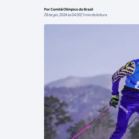
Por Comitê Olímpico do Brasil
28 de jan, 2024 às 04:30 | 1 min de leitura