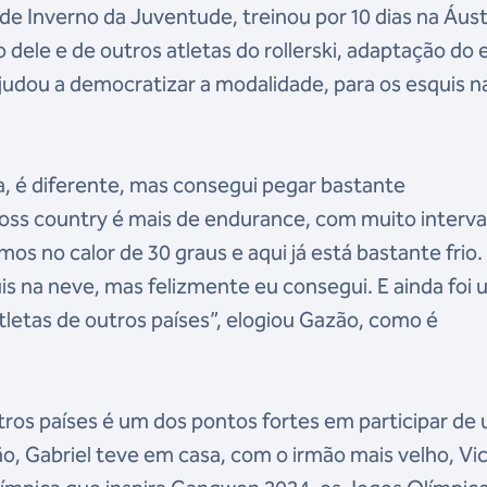
de Inverno da Juventude, treinou por 10 dias na Áust
dele e de outros atletas do rollerski, adaptação do 
ajudou a democratizar a modalidade, para os esquis n
, é diferente, mas consegui pegar bastante
oss country é mais de endurance, com muito interva
mos no calor de 30 graus e aqui já está bastante frio.
is na neve, mas felizmente eu consegui. E ainda foi
letas de outros países”, elogiou Gazão, como é
utros países é um dos pontos fortes em participar de
ão, Gabriel teve em casa, com o irmão mais velho, Vic