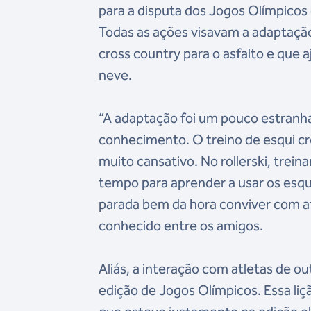
para a disputa dos Jogos Olímpicos 
Todas as ações visavam a adaptação 
cross country para o asfalto e que 
neve.
“A adaptação foi um pouco estranha
conhecimento. O treino de esqui cr
muito cansativo. No rollerski, treina
tempo para aprender a usar os esqu
parada bem da hora conviver com at
conhecido entre os amigos.
Aliás, a interação com atletas de o
edição de Jogos Olímpicos. Essa liç