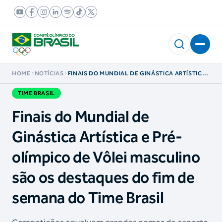
HOME
NOTÍCIAS
FINAIS DO MUNDIAL DE GINÁSTICA ARTÍSTICA
E PRÉ-OLÍMPICO DE VÔLEI MASCULINO SÃO OS
DESTAQUES DO FIM DE SEMANA DO TIME
TIME BRASIL
BRASIL
Finais do Mundial de
Ginástica Artística e Pré-
olímpico de Vôlei masculino
são os destaques do fim de
semana do Time Brasil