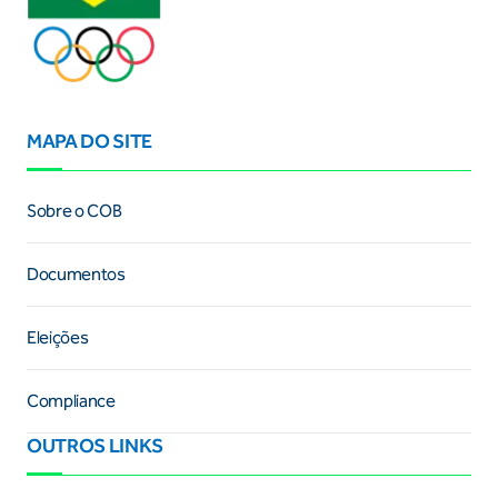
MAPA DO SITE
Sobre o COB
Documentos
Eleições
Compliance
OUTROS LINKS