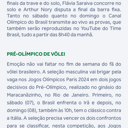
finais da trave e do solo, Flávia Saraiva concorre no
solo e Arthur Nory disputa a final da barra fixa.
Tanto no sábado quanto no domingo o Canal
Olímpico do Brasil transmite ao vivo as provas, que
também serão reproduzidas no YouTube do Time
Brasil, tudo a partir das 8h40 da manhã.
PRÉ-OLÍMPICO DE VÔLEI
Emoção não vai faltar no fim de semana do fã do
vôlei brasileiro. A seleção masculina vai brigar pela
vaga nos Jogos Olímpicos Paris 2024 em dois jogos
decisivos do Pré-Olímpico, realizado no ginásio do
Maracanãzinho, no Rio de Janeiro. Primeiro, no
sábado (07), o Brasil enfrenta o Irã e depois, no
domingo (08), também às 10h, tem o clássico contra
a Itália. A seleção precisa vencer os dois confrontos
para se classificar, nesta competição, aos Jogos