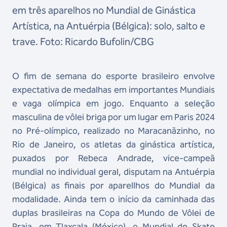
em três aparelhos no Mundial de Ginástica
Artística, na Antuérpia (Bélgica): solo, salto e
trave. Foto: Ricardo Bufolin/CBG
O fim de semana do esporte brasileiro envolve
expectativa de medalhas em importantes Mundiais
e vaga olímpica em jogo. Enquanto a seleção
masculina de vôlei briga por um lugar em Paris 2024
no Pré-olímpico, realizado no Maracanãzinho, no
Rio de Janeiro, os atletas da ginástica artística,
puxados por Rebeca Andrade, vice-campeã
mundial no individual geral, disputam na Antuérpia
(Bélgica) as finais por aparellhos do Mundial da
modalidade. Ainda tem o início da caminhada das
duplas brasileiras na Copa do Mundo de Vôlei de
Praia, em Tlaxcala (México), o Mundial de Skate