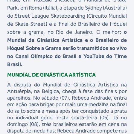
Park, em Roma (Itália), a etapa de Sydney (Austrália)
do Street League Skateboarding (Circuito Mundial
de Skate Street) e a final do Brasileiro de Hóquei
sobre a grama, no Rio de Janeiro. O melhor:
o
Mundial de Ginástica Artística e o Brasileiro de
Hóquei Sobre a Grama serão transmitidos ao vivo
no Canal Olímpico do Brasil e YouTube do Time
Brasil.
MUNDIAL DE GINÁSTICA ARTÍSTICA
A disputa do Mundial de Ginástica Artística na
Antuérpia, na Bélgica, chega à fase das finais por
aparelhos. No sábado (07), Rebeca Andrade, entra
em ação para brigar por mais uma medalha na final
do salto sobre a mesa após ter conquistado a prata
no individual geral nesta sexta-feira (06). Já no
domingo (08), três brasileiros estarão em cena na
disputa de medalhas: Rebeca Andrade compete nas