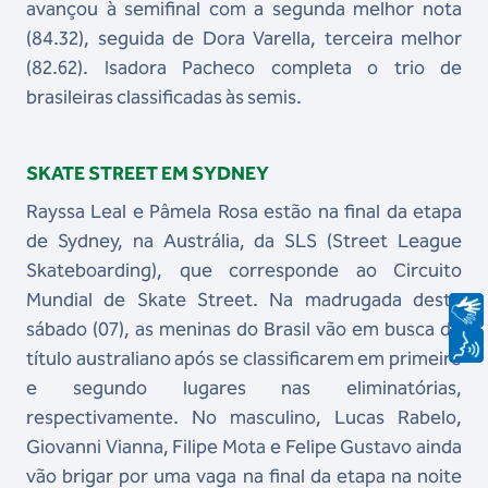
avançou à semifinal com a segunda melhor nota
(84.32), seguida de Dora Varella, terceira melhor
(82.62). Isadora Pacheco completa o trio de
brasileiras classificadas às semis.
SKATE STREET EM SYDNEY
Rayssa Leal e Pâmela Rosa estão na final da etapa
de Sydney, na Austrália, da SLS (Street League
Skateboarding), que corresponde ao Circuito
Mundial de Skate Street. Na madrugada deste
sábado (07), as meninas do Brasil vão em busca do
título australiano após se classificarem em primeiro
e segundo lugares nas eliminatórias,
respectivamente. No masculino, Lucas Rabelo,
Giovanni Vianna, Filipe Mota e Felipe Gustavo ainda
vão brigar por uma vaga na final da etapa na noite