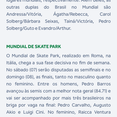
lugares mundiais, respectivamente. Além deles, as
outras duplas do Brasil no Mundial são
Andressa/Vitória, Ágatha/Rebecca, Carol
Solberg/Bárbara Seixas, Tainá/Victória, Pedro
Solberg/Guto e Evandro/Arthur.
MUNDIAL DE SKATE PARK
O Mundial de Skate Park, realizado em Roma, na
Itália, chega a sua fase decisiva no fim de semana.
No sábado (07) serão disputadas as semifinais e no
domingo (08), as finais, tanto no masculino quanto
no feminino. Entre os homens, Pedro Barros
avançou às semis com a melhor nota geral (84.71) e
vai ser acompanhado por mais três brasileiros na
briga por vaga na final: Pedro Carvalho, Augusto
Akio e Luigi Cini. No feminino, Raicca Ventura