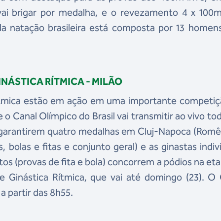
vai brigar por medalha, e o revezamento 4 x 100m 
da natação brasileira está composta por 13 homens
NÁSTICA RÍTMICA - MILÃO
ítmica estão em ação em uma importante competiç
 o Canal Olímpico do Brasil vai transmitir ao vivo to
e garantirem quatro medalhas em Cluj-Napoca (Romê
, bolas e fitas e conjunto geral) e as ginastas indiv
 (provas de fita e bola) concorrem a pódios na et
e Ginástica Rítmica, que vai até domingo (23). O
a partir das 8h55.