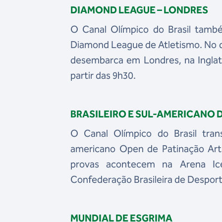
DIAMOND LEAGUE – LONDRES
O Canal Olímpico do Brasil tam
Diamond League de Atletismo. No do
desembarca em Londres, na Inglate
partir das 9h30.
BRASILEIRO E SUL-AMERICANO 
O Canal Olímpico do Brasil tra
americano Open de Patinação Artís
provas acontecem na Arena Ice
Confederação Brasileira de Despor
MUNDIAL DE ESGRIMA