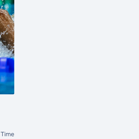
o Time