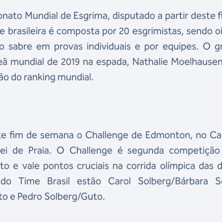
ato Mundial de Esgrima, disputado a partir deste 
e brasileira é composta por 20 esgrimistas, sendo o
no sabre em provas individuais e por equipes. O g
eã mundial de 2019 na espada, Nathalie Moelhausen
ão do ranking mundial.
este fim de semana o Challenge de Edmonton, no Ca
lei de Praia. O Challenge é segunda competição
to e vale pontos cruciais na corrida olímpica das 
 do Time Brasil estão Carol Solberg/Bárbara Se
to e Pedro Solberg/Guto.