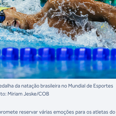
alha da natação brasileira no Mundial de Esportes
oto: Miriam Jeske/COB
romete reservar várias emoções para os atletas d