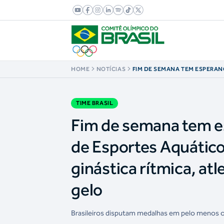
HOME
NOTÍCIAS
FIM DE SEMANA TEM ESPERA
NO MUNDIAL DE ESPORTES AQ
OLÍMPICO TRANSMITINDO GIN
ATLETISMO E PATINAÇÃO ARTÍ
TIME BRASIL
Fim de semana tem e
de Esportes Aquático
ginástica rítmica, atl
gelo
Brasileiros disputam medalhas em pelo menos 