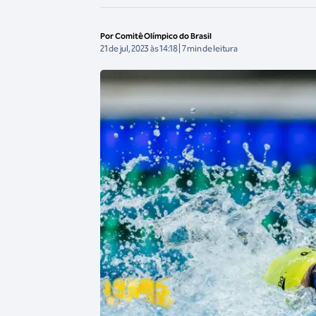
Por Comitê Olímpico do Brasil
21 de jul, 2023 às 14:18 | 7 min de leitura