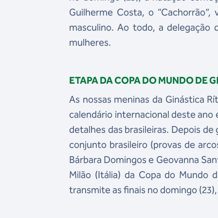
Guilherme Costa, o “Cachorrão”, 
masculino. Ao todo, a delegação 
mulheres.
ETAPA DA COPA DO MUNDO DE GI
As nossas meninas da Ginástica R
calendário internacional deste ano e
detalhes das brasileiras. Depois d
conjunto brasileiro (provas de arcos
Bárbara Domingos e Geovanna Santos
Milão (Itália) da Copa do Mundo d
transmite as finais no domingo (23), 