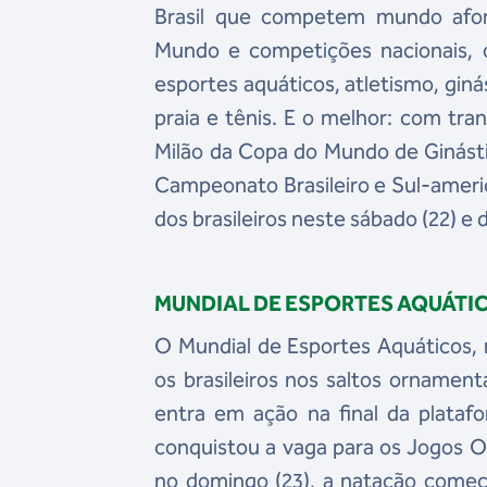
Brasil que competem mundo afo
Mundo e competições nacionais, o
esportes aquáticos, atletismo, ginás
praia e tênis. E o melhor: com tra
Milão da Copa do Mundo de Ginást
Campeonato Brasileiro e Sul-americ
dos brasileiros neste sábado (22) e 
MUNDIAL DE ESPORTES AQUÁTI
O Mundial de Esportes Aquáticos,
os brasileiros nos saltos ornamen
entra em ação na final da plataf
conquistou a vaga para os Jogos O
no domingo (23), a natação começ