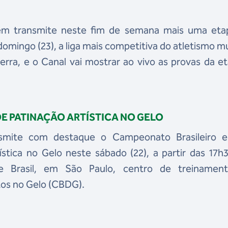
bém transmite neste fim de semana mais uma eta
mingo (23), a liga mais competitiva do atletismo m
rra, e o Canal vai mostrar ao vivo as provas da e
DE PATINAÇÃO ARTÍSTICA NO GELO
nsmite com destaque o Campeonato Brasileiro e
tica no Gelo neste sábado (22), a partir das 17h
 Brasil, em São Paulo, centro de treinamen
tos no Gelo (CBDG).