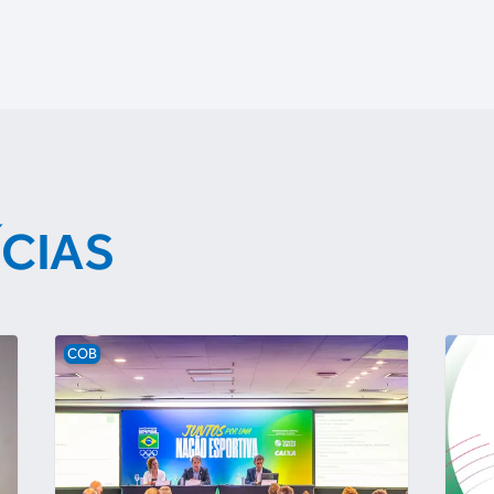
ÍCIAS
COB