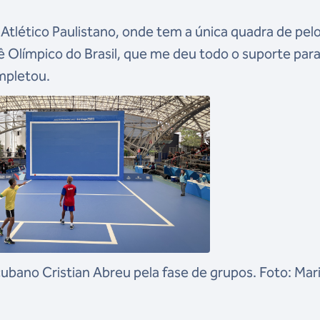
Atlético Paulistano, onde tem a única quadra de pel
ê Olímpico do Brasil, que me deu todo o suporte par
ompletou.
cubano Cristian Abreu pela fase de grupos. Foto: Mar