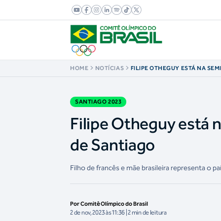
HOME
NOTÍCIAS
FILIPE OTHEGUY ESTÁ NA SEM
BASCA NO PAN DE SANTIAGO
SANTIAGO 2023
Filipe Otheguy está n
de Santiago
Filho de francês e mãe brasileira representa o p
Por Comitê Olímpico do Brasil
2 de nov, 2023 às 11:36 | 2 min de leitura