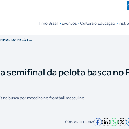
Time Brasil
Eventos
Cultura e Educação
Instit
IFINAL DA PELOTA
a semifinal da pelota basca no 
aís na busca por medalha no frontball masculino
COMPARTILHE VIA: