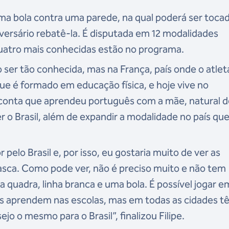
ma bola contra uma parede, na qual poderá ser toca
ersário rebatê-la. É disputada em 12 modalidades
quatro mais conhecidas estão no programa.
 ser tão conhecida, mas na França, país onde o atlet
 que é formado em educação física, e hoje vive no
, conta que aprendeu português com a mãe, natural 
 o Brasil, além de expandir a modalidade no país que
elo Brasil e, por isso, eu gostaria muito de ver as
basca. Como pode ver, não é preciso muito e não tem
 quadra, linha branca e uma bola. É possível jogar e
ças aprendem nas escolas, mas em todas as cidades 
o o mesmo para o Brasil”, finalizou Filipe.