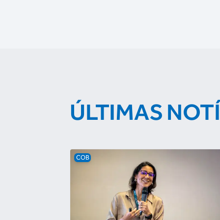
ÚLTIMAS NOT
COB