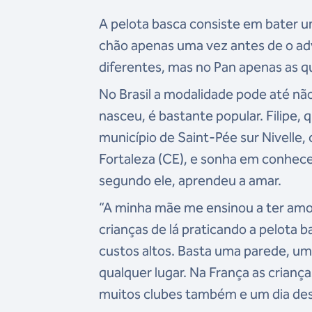
A pelota basca consiste em bater u
chão apenas uma vez antes de o adv
diferentes, mas no Pan apenas as 
No Brasil a modalidade pode até não
nasceu, é bastante popular. Filipe,
município de Saint-Pée sur Nivelle
Fortaleza (CE), e sonha em conhecer
segundo ele, aprendeu a amar.
“A minha mãe me ensinou a ter amor p
crianças de lá praticando a pelota 
custos altos. Basta uma parede, uma
qualquer lugar. Na França as crian
muitos clubes também e um dia desej