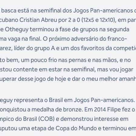
a basca está na semifinal dos Jogos Pan-americanos 
ubano Cristian Abreu por 2 a 0 (12x5 e 12x10), em par
lipe Otheguy terminou a fase de grupos na segunda
uma vaga na final. O próximo adversário do franco-
varez, líder do grupo A e um dos favoritos da compet
o bem, um pouco frio nas pernas e nas mãos, e no
stou contente em estar na semifinal, mas vou jogar
cuperar desse jogo de hoje e dar o meu melhor aman
heguy representa o Brasil em Jogos Pan-americanos.
onquistou a medalha de bronze. Em 2014 Filipe fez o
mpico do Brasil (COB) e demonstrou interesse em
 disputou uma etapa de Copa do Mundo e terminou e