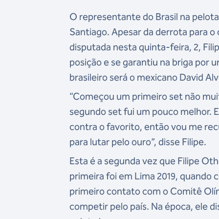
O representante do Brasil na pelot
Santiago. Apesar da derrota para o c
disputada nesta quinta-feira, 2, Fi
posição e se garantiu na briga por 
brasileiro será o mexicano David Al
“Começou um primeiro set não muit
segundo set fui um pouco melhor. E
contra o favorito, então vou me re
para lutar pelo ouro”, disse Filipe.
Esta é a segunda vez que Filipe Ot
primeira foi em Lima 2019, quando c
primeiro contato com o Comitê Olí
competir pelo país. Na época, ele