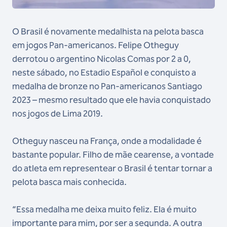
O Brasil é novamente medalhista na pelota basca
em jogos Pan-americanos. Felipe Otheguy
derrotou o argentino Nicolas Comas por 2 a 0,
neste sábado, no Estadio Español e conquisto a
medalha de bronze no Pan-americanos Santiago
2023 – mesmo resultado que ele havia conquistado
nos jogos de Lima 2019.
Otheguy nasceu na França, onde a modalidade é
bastante popular. Filho de mãe cearense, a vontade
do atleta em representear o Brasil é tentar tornar a
pelota basca mais conhecida.
“Essa medalha me deixa muito feliz. Ela é muito
importante para mim, por ser a segunda. A outra