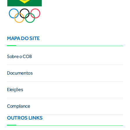
MAPA DO SITE
Sobre o COB
Documentos
Eleições
Compliance
OUTROS LINKS