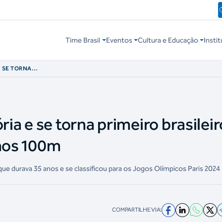
Time Brasil
Eventos
Cultura e Educação
Instit
E SE TORNA
R ABAIXO DE 10S
ria e se torna primeiro brasileir
 nos 100m
e durava 35 anos e se classificou para os Jogos Olímpicos Paris 2024
COMPARTILHE VIA: