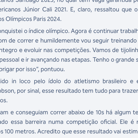
canos Júnior Cali 2021. E, claro, ressaltou que o
s Olímpicos Paris 2024.
onquistei o índice olímpico. Agora é continuar traba
om de correr e humildemente vou seguir treinando
ntegro e evoluir nas competições. Vamos de tijolin
pessoal e ir avançando nas etapas. Tenho o grande
brigar por isso”, pontuou.
do in loco pelo ídolo do atletismo brasileiro e 
bson, por sinal, esse resultado tem tudo para traze
ros.
avam e conseguiam correr abaixo de 10s há algum 
rado essa barreira numa competição oficial. Ele é
s 100 metros. Acredito que esse resultado vai estim