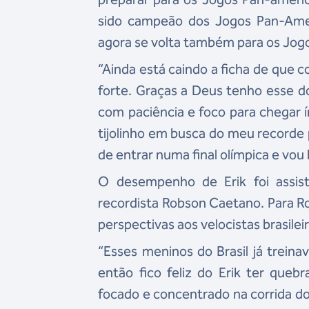
sido campeão dos Jogos Pan-Ameri
agora se volta também para os Jogo
“Ainda está caindo a ficha de que c
forte. Graças a Deus tenho esse d
com paciência e foco para chegar í
tijolinho em busca do meu recorde 
de entrar numa final olímpica e vou 
O desempenho de Erik foi assisti
recordista Robson Caetano. Para Ro
perspectivas aos velocistas brasilei
“Esses meninos do Brasil já trein
então fico feliz do Erik ter queb
focado e concentrado na corrida do