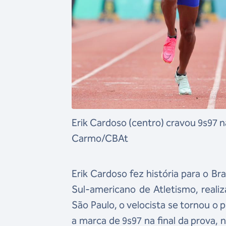
Erik Cardoso (centro) cravou 9s97 n
Carmo/CBAt
Erik Cardoso fez história para o B
Sul-americano de Atletismo, real
São Paulo, o velocista se tornou o p
a marca de 9s97 na final da prova, 