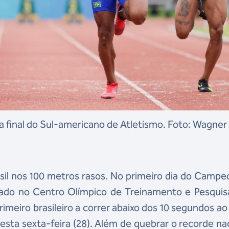
a final do Sul-americano de Atletismo. Foto: Wagner
rasil nos 100 metros rasos. No primeiro dia do Camp
izado no Centro Olímpico de Treinamento e Pesquis
rimeiro brasileiro a correr abaixo dos 10 segundos ao
nesta sexta-feira (28). Além de quebrar o recorde na