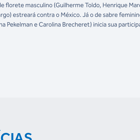
 de florete masculino (Guilherme Toldo, Henrique Ma
o) estreará contra o México. Já o de sabre femini
uana Pekelman e Carolina Brecheret) inicia sua partici
ÍCIAS