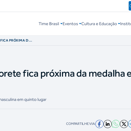
Time Brasil
Eventos
Cultura e Educação
Instit
 FICA PRÓXIMA DA
lorete fica próxima da medalha
masculina em quinto lugar
COMPARTILHE VIA: