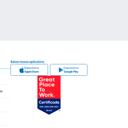
Baixe nosso aplicativo
Disponível na
Disponível na
Apple Store
Google Play
es