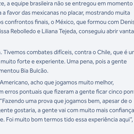
ze, a equipe brasileira não se entregou em momento
 a favor das mexicanas no placar, mostrando muita
s confrontos finais, o México, que formou com Deni
issa Rebolledo e Liliana Tejeda, conseguiu abrir van
 Tivemos combates difíceis, contra o Chile, que é 
 muito forte e experiente. Uma pena, pois a gente
amentou Bia Bulcão.
mericano, acho que jogamos muito melhor,
m erros pontuais que fizeram a gente ficar cinco po
t. “Fazendo uma prova que jogamos bem, apesar de o
 gente gostaria, a gente vai com muito mais confianç
e. Foi muito bom termos tido essa experiência aqui”,