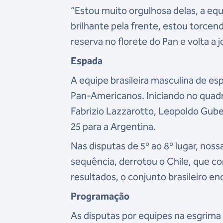
“Estou muito orgulhosa delas, a eq
brilhante pela frente, estou torcen
reserva no florete do Pan e volta a
Espada
A equipe brasileira masculina de 
Pan-Americanos. Iniciando no quad
Fabrizio Lazzarotto, Leopoldo Gub
25 para a Argentina.
Nas disputas de 5º ao 8º lugar, n
sequência, derrotou o Chile, que c
resultados, o conjunto brasileiro en
Programação
As disputas por equipes na esgrim