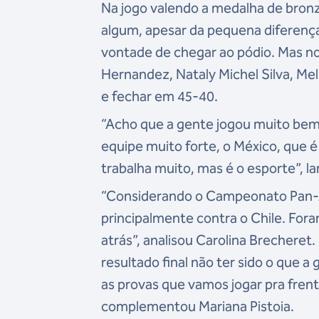
Na jogo valendo a medalha de bron
algum, apesar da pequena diferença
vontade de chegar ao pódio. Mas no
Hernandez, Nataly Michel Silva, Mel
e fechar em 45-40.
“Acho que a gente jogou muito bem.
equipe muito forte, o México, que é
trabalha muito, mas é o esporte”, l
“Considerando o Campeonato Pan-A
principalmente contra o Chile. Fora
atrás”, analisou Carolina Brechere
resultado final não ter sido o que a
as provas que vamos jogar pra frent
complementou Mariana Pistoia.