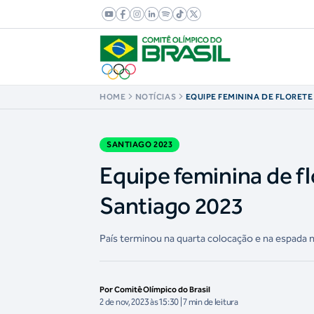
HOME
NOTÍCIAS
EQUIPE FEMININA DE FLORETE
MEDALHA EM SANTIAGO 2023
SANTIAGO 2023
Equipe feminina de f
Santiago 2023
País terminou na quarta colocação e na espada 
Por Comitê Olímpico do Brasil
2 de nov, 2023 às 15:30 | 7 min de leitura