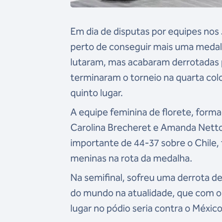
Em dia de disputas por equipes nos
perto de conseguir mais uma medalha
lutaram, mas acabaram derrotadas p
terminaram o torneio na quarta col
quinto lugar.
A equipe feminina de florete, formad
Carolina Brecheret e Amanda Netto
importante de 44-37 sobre o Chile, f
meninas na rota da medalha.
Na semifinal, sofreu uma derrota d
do mundo na atualidade, que com o r
lugar no pódio seria contra o Méxi