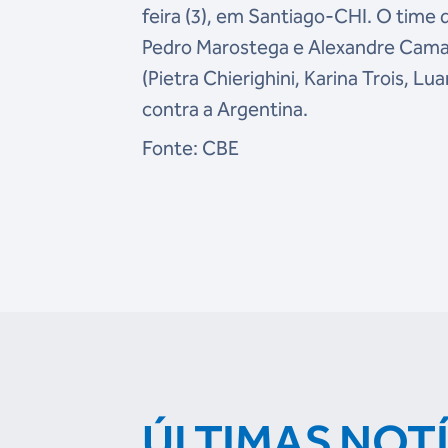
feira (3), em Santiago-CHI. O time
Pedro Marostega e Alexandre Camarg
(Pietra Chierighini, Karina Trois, L
contra a Argentina.
Fonte: CBE
ÚLTIMAS NOT