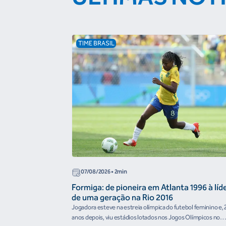
TIME BRASIL
07/08/2026
• 2min
Formiga: de pioneira em Atlanta 1996 à líd
de uma geração na Rio 2016
Jogadora esteve na estreia olímpica do futebol feminino e, 
anos depois, viu estádios lotados nos Jogos Olímpicos no