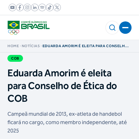
HOME
NOTÍCIAS
EDUARDA AMORIM É ELEITA PARA CONSELHO
DE ÉTICA DO COB
COB
Eduarda Amorim é eleita
para Conselho de Ética do
COB
Campeã mundial de 2013, ex-atleta de handebol
ficará no cargo, como membro independente, até
2025