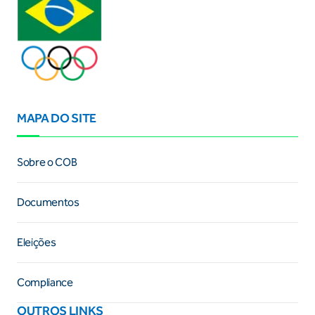
MAPA DO SITE
Sobre o COB
Documentos
Eleições
Compliance
OUTROS LINKS