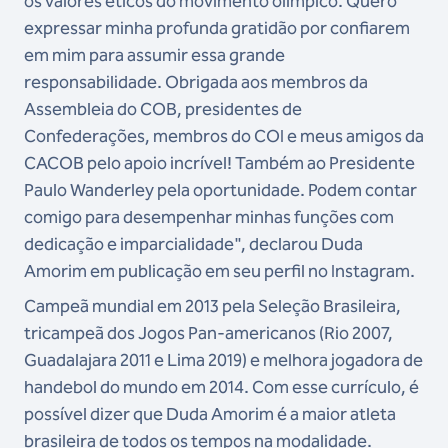
os valores éticos do movimento olímpico. Quero
expressar minha profunda gratidão por confiarem
em mim para assumir essa grande
responsabilidade. Obrigada aos membros da
Assembleia do COB, presidentes de
Confederações, membros do COI e meus amigos da
CACOB pelo apoio incrível! Também ao Presidente
Paulo Wanderley pela oportunidade. Podem contar
comigo para desempenhar minhas funções com
dedicação e imparcialidade", declarou Duda
Amorim em publicação em seu perfil no Instagram.
Campeã mundial em 2013 pela Seleção Brasileira,
tricampeã dos Jogos Pan-americanos (Rio 2007,
Guadalajara 2011 e Lima 2019) e melhora jogadora de
handebol do mundo em 2014. Com esse currículo, é
possível dizer que Duda Amorim é a maior atleta
brasileira de todos os tempos na modalidade.