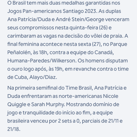
O Brasil tem mais duas medalhas garantidas nos
Jogos Pan-americanos Santiago 2023. As duplas
Ana Patrícia/Duda e André Stein/George venceram
seus compromissos nesta quinta-feira (26) e
carimbaram as vagas na decisão do vôlei de praia. A
final feminina acontece nesta sexta (27), no Parque
Peñalolén, às 18h, contra a equipe do Canadá,
Humana-Paredes/Wilkerson. Os homens disputam
o ouro logo após, às 19h, em revanche contra o time
de Cuba, Alayo/Diaz.
Na primeira semifinal do Time Brasil, Ana Patrícia e
Duda enfrentaram as norte-americanas Nicole
Quiggle e Sarah Murphy. Mostrando domínio de
jogo e tranquilidade do início ao fim, a equipe
brasileira venceu por 2 sets a 0, parciais de 21/11 e
21/18.