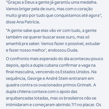
“Graças a Deus a gente já garantiu uma medalha.
Vamos brigar pela de ouro, mas com o coração
muito grato por tudo que conquistamos até agora”,
disse Ana Patrícia.
“A gente sabe que elas vão vir com tudo, a gente
também vai querer buscar esse ouro, mas só
amanhã pra saber. Vamos fazer o possível, estudar
e fazer nosso melhor’, endossou Duda.
O confronto mais esperado do dia aconteceu pouco
depois, após a dupla cubana confirmar a vaga na
final masculina, vencendo os Estados Unidos. Na
sequência, George e André Stein entraram em
quadra contra os ovacionados primos Grimalt. A
dupla chilena contava com o apoio das
arquibancadas lotadas, mas os brasileiros não se
intimidaram e começaram abrindo 7/1 no placar. Os