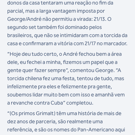
donos da casa tentaram uma reação no fim da
parcial, mas a larga vantagem imposta por
George/André não permitiu a virada: 21/13. O
segundo set também foi dominado pelos
brasileiros, que não se intimidaram com a torcida da
casa e confirmaram a vitória com 21/17 no marcador.
“Hoje deu tudo certo, o André fechou bem a área
dele, eu fechei a minha, fizemos um papel que a
gente quer fazer sempre”, comentou George. “A
torcida chilena fez uma festa, tentou de tudo, mas
infelizmente pra eles e felizmente pra gente,
soubemos lidar muito bem com isso e amanhã vem
a revanche contra Cuba” completou.
“(Os primos Grimalt) têm uma história de mais de
dez anos de parceria, são realmente uma
referência, e são os nomes do Pan-Americano aqui