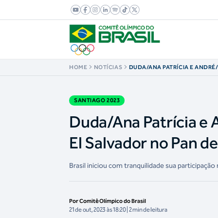
HOME
NOTÍCIAS
DUDA/ANA PATRÍCIA E ANDR
DERROTAM DUPLAS DE EL SAL
SANTIAGO
SANTIAGO 2023
Duda/Ana Patrícia e
El Salvador no Pan d
Brasil iniciou com tranquilidade sua participação
Por Comitê Olímpico do Brasil
21 de out, 2023 às 18:20 | 2 min de leitura