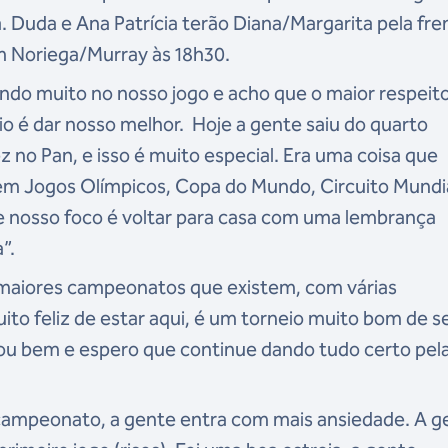
a. Duda e Ana Patrícia terão Diana/Margarita pela fre
m Noriega/Murray às 18h30.
ando muito no nosso jogo e acho que o maior respeit
o é dar nosso melhor. Hoje a gente saiu do quarto
z no Pan, e isso é muito especial. Era uma coisa que
 em Jogos Olímpicos, Copa do Mundo, Circuito Mundia
 nosso foco é voltar para casa com uma lembrança
”.
maiores campeonatos que existem, com várias
to feliz de estar aqui, é um torneio muito bom de s
u bem e espero que continue dando tudo certo pel
 campeonato, a gente entra com mais ansiedade. A g