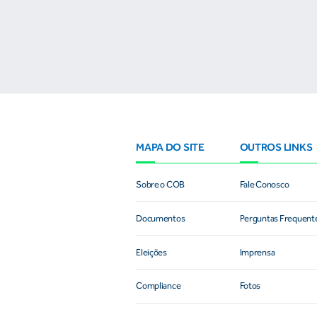
resultados
MAPA DO SITE
OUTROS LINKS
Sobre o COB
Fale Conosco
Documentos
Perguntas Frequent
Eleições
Imprensa
Compliance
Fotos