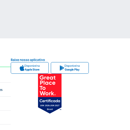
Baixe nosso aplicativo
Disponível na
Disponível na
Apple Store
Google Play
es