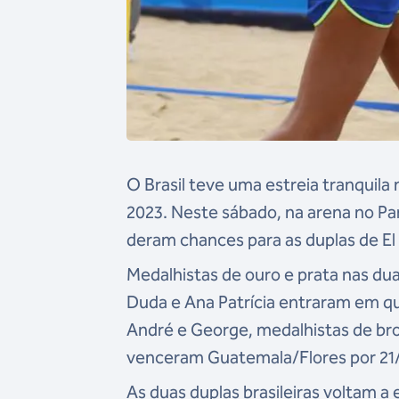
O Brasil teve uma estreia tranquila
2023. Neste sábado, na arena no Pa
deram chances para as duplas de El 
Medalhistas de ouro e prata nas du
Duda e Ana Patrícia entraram em qu
André e George, medalhistas de bro
venceram Guatemala/Flores por 21/7
As duas duplas brasileiras voltam 