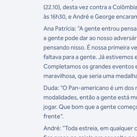
(22.10), desta vez contra a Colômbi
às 16h30, e André e George encara
Ana Patrícia: “A gente entrou pens
a gente pode dar ao nosso adversári
pensando nisso. É nossa primeira ve
faltava para a gente. Já estivemos
Completamos os grandes eventos e
maravilhosa, que seria uma medalha
Duda: “O Pan-americano é um dos 
modalidades, então a gente está mui
jogar. Que bom que a gente começo
frente”.
André: “Toda estreia, em qualquer