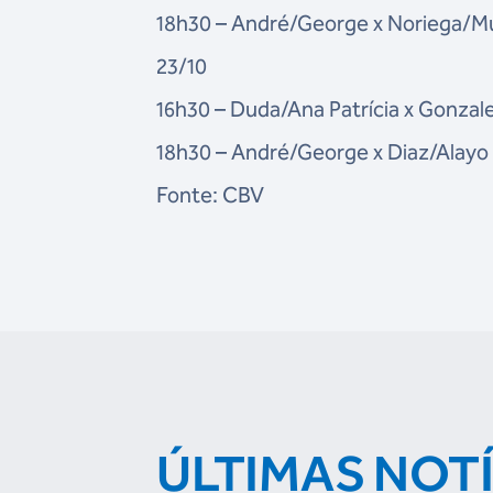
18h30 – André/George x Noriega/M
23/10
16h30 – Duda/Ana Patrícia x Gonzal
18h30 – André/George x Diaz/Alayo
Fonte: CBV
ÚLTIMAS NOT