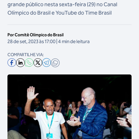
grande público nesta sexta-feira (29) no Canal
Olímpico do Brasil e YouTube do Time Brasil
Por Comitê Olímpico do Brasil
28 de set, 2023 às 17:00 | 4 min de leitura
COMPARTILHE VIA: