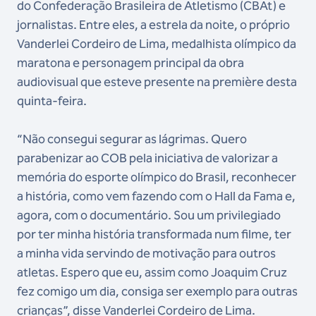
do Confederação Brasileira de Atletismo (CBAt) e
jornalistas. Entre eles, a estrela da noite, o próprio
Vanderlei Cordeiro de Lima, medalhista olímpico da
maratona e personagem principal da obra
audiovisual que esteve presente na première desta
quinta-feira.
“Não consegui segurar as lágrimas. Quero
parabenizar ao COB pela iniciativa de valorizar a
memória do esporte olímpico do Brasil, reconhecer
a história, como vem fazendo com o Hall da Fama e,
agora, com o documentário. Sou um privilegiado
por ter minha história transformada num filme, ter
a minha vida servindo de motivação para outros
atletas. Espero que eu, assim como Joaquim Cruz
fez comigo um dia, consiga ser exemplo para outras
crianças”, disse Vanderlei Cordeiro de Lima.