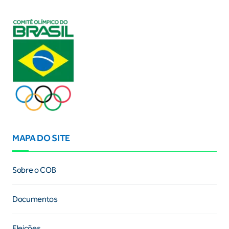
MAPA DO SITE
Sobre o COB
Documentos
Eleições